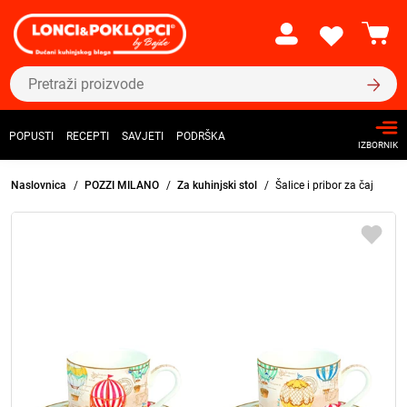
POPUSTI
RECEPTI
SAVJETI
PODRŠKA
IZBORNIK
Naslovnica
POZZI MILANO
Za kuhinjski stol
Šalice i pribor za čaj