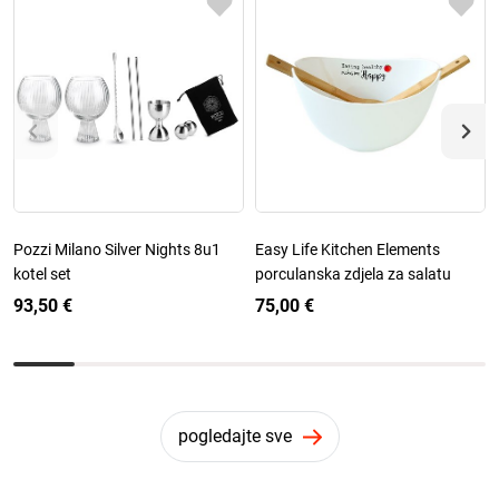
Pozzi Milano Silver Nights 8u1
Easy Life Kitchen Elements
kotel set
porculanska zdjela za salatu
93,50 €
75,00 €
pogledajte sve