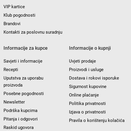
VIP kartice
Klub pogodnosti
Brandovi
Kontakti za poslovnu suradnju
Informacije za kupce
Informacije o kupnji
Savjeti i informacije
Uvjeti prodaje
Recepti
Proizvodi i usluge
Uputstva za uporabu
Dostava i rokovi isporuke
proizvoda
Sigurnost kupovine
Posebne pogodnosti
Online plaćanje
Newsletter
Politika privatnosti
Podrška kupcima
Izjava o privatnosti
Pitanja i odgovori
Pravila o korištenju kolačića
Raskid ugovora