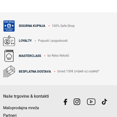
100% Safe Shop
SIGURNA KUPNJA
Popusti i pogodnosti
LOYALTY
by Roko Nikolić
MASTERCLASS
Iznad 150€ (vrijedi uz uvjete)*
BESPLATNA DOSTAVA
Naše trgovine & kontakti
Maloprodajna mreža
Partneri