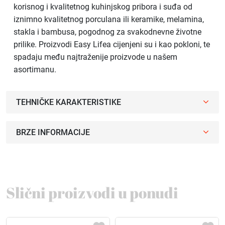
korisnog i kvalitetnog kuhinjskog pribora i suđa od
iznimno kvalitetnog porculana ili keramike, melamina,
stakla i bambusa, pogodnog za svakodnevne životne
prilike. Proizvodi Easy Lifea cijenjeni su i kao pokloni, te
spadaju među najtraženije proizvode u našem
asortimanu.
TEHNIČKE KARAKTERISTIKE
BRZE INFORMACIJE
Slični proizvodi u ponudi