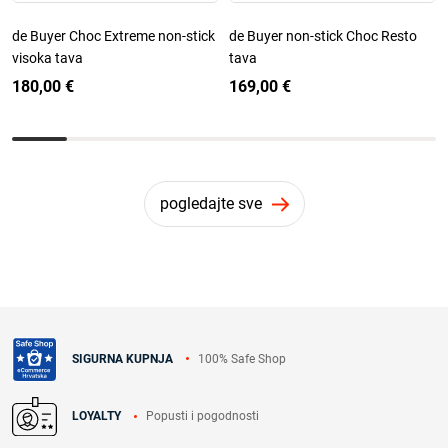
de Buyer Choc Extreme non-stick
de Buyer non-stick Choc Resto
visoka tava
tava
180,00 €
169,00 €
pogledajte sve
100% Safe Shop
SIGURNA KUPNJA
Popusti i pogodnosti
LOYALTY