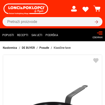
POPUSTI
RECEPTI
SAVJETI
PODRŠKA
IZBORNIK
Naslovnica
DE BUYER
Posuđe
Klasične tave