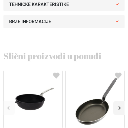
TEHNIČKE KARAKTERISTIKE
BRZE INFORMACIJE
Slični proizvodi u ponudi