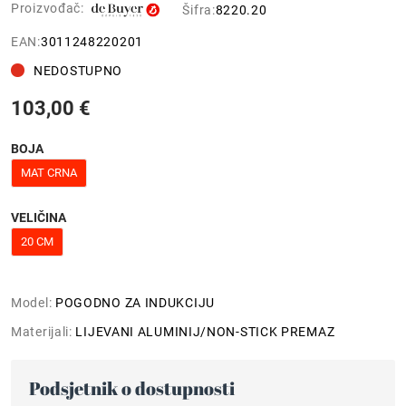
Proizvođač:
Šifra:
8220.20
EAN:
3011248220201
NEDOSTUPNO
103,00 €
BOJA
MAT CRNA
VELIČINA
20 CM
Model:
POGODNO ZA INDUKCIJU
Materijali:
LIJEVANI ALUMINIJ/NON-STICK PREMAZ
Podsjetnik o dostupnosti