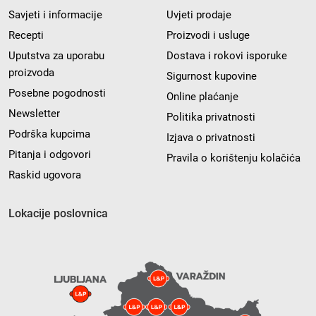
Savjeti i informacije
Uvjeti prodaje
Recepti
Proizvodi i usluge
Uputstva za uporabu
Dostava i rokovi isporuke
proizvoda
Sigurnost kupovine
Posebne pogodnosti
Online plaćanje
Newsletter
Politika privatnosti
Podrška kupcima
Izjava o privatnosti
Pitanja i odgovori
Pravila o korištenju kolačića
Raskid ugovora
Lokacije poslovnica