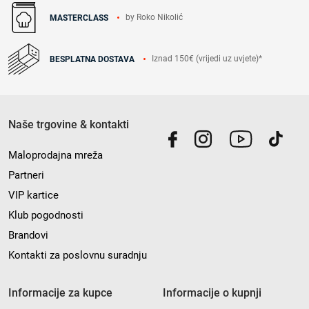
by Roko Nikolić
MASTERCLASS
Iznad 150€ (vrijedi uz uvjete)*
BESPLATNA DOSTAVA
Naše trgovine & kontakti
Maloprodajna mreža
Partneri
VIP kartice
Klub pogodnosti
Brandovi
Kontakti za poslovnu suradnju
Informacije za kupce
Informacije o kupnji