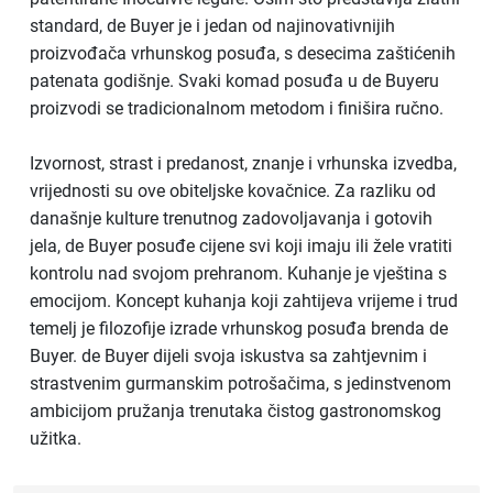
standard, de Buyer je i jedan od najinovativnijih
proizvođača vrhunskog posuđa, s desecima zaštićenih
patenata godišnje. Svaki komad posuđa u de Buyeru
proizvodi se tradicionalnom metodom i finišira ručno.
Izvornost, strast i predanost, znanje i vrhunska izvedba,
vrijednosti su ove obiteljske kovačnice. Za razliku od
današnje kulture trenutnog zadovoljavanja i gotovih
jela, de Buyer posuđe cijene svi koji imaju ili žele vratiti
kontrolu nad svojom prehranom. Kuhanje je vještina s
emocijom. Koncept kuhanja koji zahtijeva vrijeme i trud
temelj je filozofije izrade vrhunskog posuđa brenda de
Buyer. de Buyer dijeli svoja iskustva sa zahtjevnim i
strastvenim gurmanskim potrošačima, s jedinstvenom
ambicijom pružanja trenutaka čistog gastronomskog
užitka.