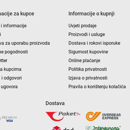
macije za kupce
Informacije o kupnji
 i informacije
Uvjeti prodaje
i
Proizvodi i usluge
va za uporabu proizvoda
Dostava i rokovi isporuke
e pogodnosti
Sigurnost kupovine
tter
Online plaćanje
ka kupcima
Politika privatnosti
 i odgovori
Izjava o privatnosti
 ugovora
Pravila o korištenju kolačića
Dostava