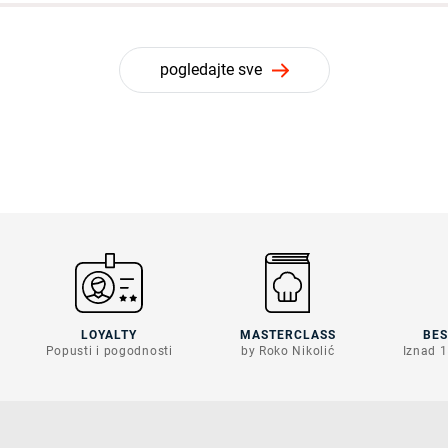
pogledajte sve
LOYALTY
MASTERCLASS
BE
Popusti i pogodnosti
by Roko Nikolić
Iznad 1