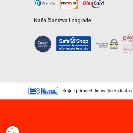
Naša članstva i nagrade
Krajnji primatelj financijskog instr