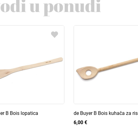
vodi u ponudi
er B Bois lopatica
de Buyer B Bois kuhača za ris
6,00 €