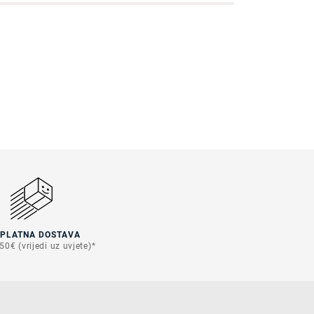
SPLATNA DOSTAVA
50€ (vrijedi uz uvjete)*