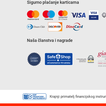
Sigurno plaćanje karticama
Naša članstva i nagrade
Krajnji primatelj financijskog instr