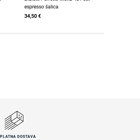
espresso šalica
šalica
34,50 €
32,50 €
SPLATNA DOSTAVA