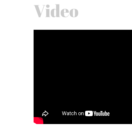
Video