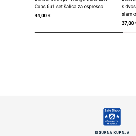
Cups 6u1 set šalica za espresso
s dvos
slamk
44,00 €
37,00 
SIGURNA KUPNJA