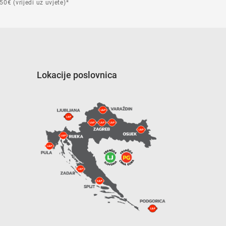
50€ (vrijedi uz uvjete)*
Lokacije poslovnica