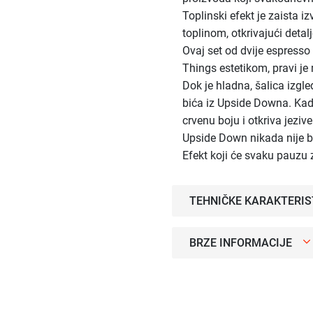
Toplinski efekt je zaista i
toplinom, otkrivajući deta
Ovaj set od dvije espresso 
Things estetikom, pravi je
Dok je hladna, šalica izgle
bića iz Upside Downa. Kad 
crvenu boju i otkriva jezive
Upside Down nikada nije bi
Efekt koji će svaku pauzu z
TEHNIČKE KARAKTERIS
BRZE INFORMACIJE