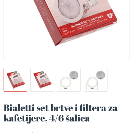
Bialetti set brtve i filtera za
kafetijere, 4/6 šalica