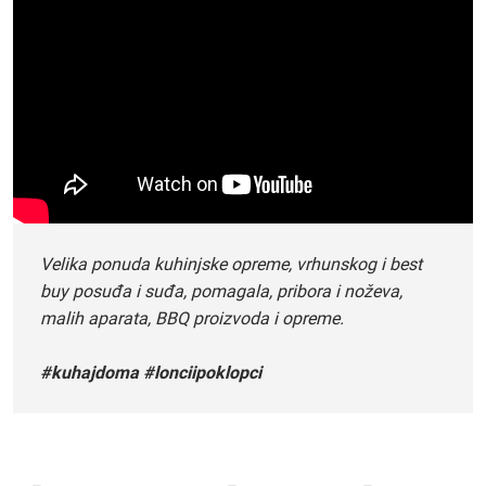
Velika ponuda kuhinjske opreme, vrhunskog i best
buy posuđa i suđa, pomagala, pribora i noževa,
malih aparata, BBQ proizvoda i opreme.
#kuhajdoma #lonciipoklopci