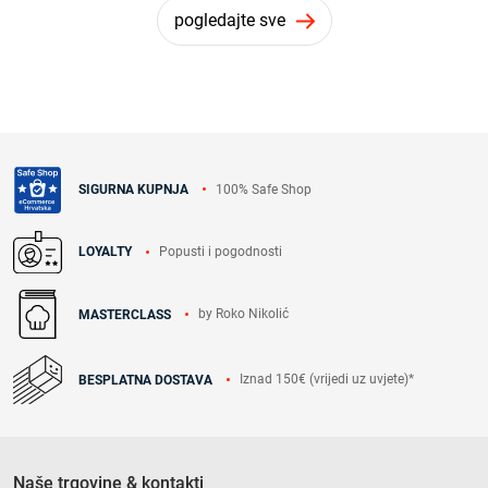
pogledajte sve
100% Safe Shop
SIGURNA KUPNJA
Popusti i pogodnosti
LOYALTY
by Roko Nikolić
MASTERCLASS
Iznad 150€ (vrijedi uz uvjete)*
BESPLATNA DOSTAVA
Naše trgovine & kontakti