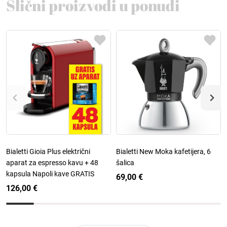
Slični proizvodi u ponudi
Bialetti Gioia Plus električni
Bialetti New Moka kafetijera, 6
aparat za espresso kavu + 48
šalica
kapsula Napoli kave GRATIS
69,00 €
126,00 €