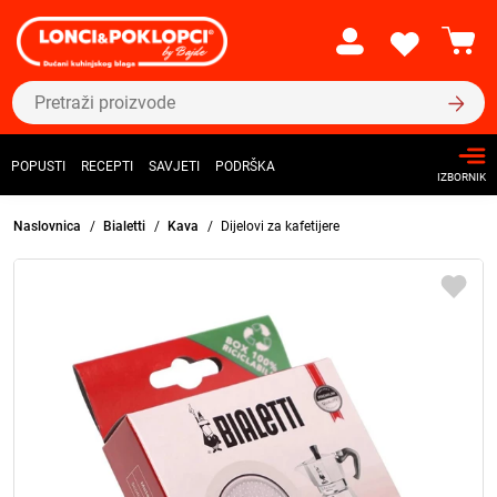
POPUSTI
RECEPTI
SAVJETI
PODRŠKA
IZBORNIK
Naslovnica
Bialetti
Kava
Dijelovi za kafetijere