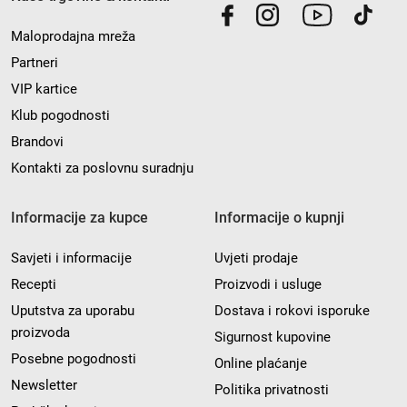
Maloprodajna mreža
Partneri
VIP kartice
Klub pogodnosti
Brandovi
Kontakti za poslovnu suradnju
Informacije za kupce
Informacije o kupnji
Savjeti i informacije
Uvjeti prodaje
Recepti
Proizvodi i usluge
Uputstva za uporabu
Dostava i rokovi isporuke
proizvoda
Sigurnost kupovine
Posebne pogodnosti
Online plaćanje
Newsletter
Politika privatnosti