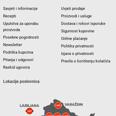
Savjeti i informacije
Uvjeti prodaje
Recepti
Proizvodi i usluge
Uputstva za uporabu
Dostava i rokovi isporuke
proizvoda
Sigurnost kupovine
Posebne pogodnosti
Online plaćanje
Newsletter
Politika privatnosti
Podrška kupcima
Izjava o privatnosti
Pitanja i odgovori
Pravila o korištenju kolačića
Raskid ugovora
Lokacije poslovnica