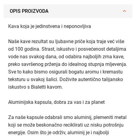
OPIS PROIZVODA
Kava koja je jedinstvena i neponovljiva
Naše kave rezultat su ljubavne priče koja traje već više
od 100 godina. Strast, iskustvo i posvećenost detaljima
vode nas svakog dana, od odabira najboljih zrna kave,
preko savršenog prženja do idealnog stupnja mljevenja.
Sve to kako bismo osigurali bogatu aromu i kremastu
teksturu u svakoj šalici. Doživite autentično talijansko
iskustvo s Bialetti kavom.
Aluminijska kapsula, dobra za vas i za planet
Za naše kapsule odabrali smo aluminij, plemeniti metal
koji se može beskonačno reciklirati uz nisku potrošnju
energije. Osim što je održiv, aluminij je i najbolji