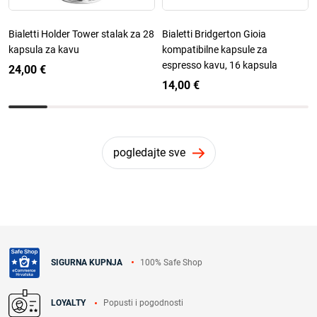
Bialetti Holder Tower stalak za 28
Bialetti Bridgerton Gioia
kapsula za kavu
kompatibilne kapsule za
espresso kavu, 16 kapsula
24,00 €
14,00 €
pogledajte sve
100% Safe Shop
SIGURNA KUPNJA
Popusti i pogodnosti
LOYALTY