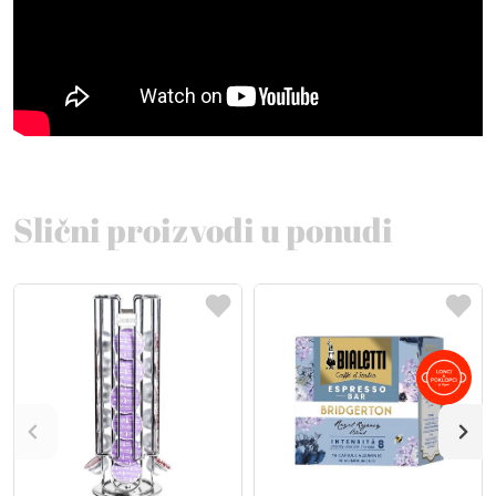
Slični proizvodi u ponudi