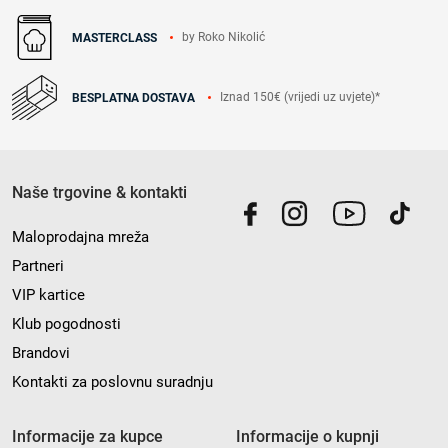
by Roko Nikolić
MASTERCLASS
Iznad 150€ (vrijedi uz uvjete)*
BESPLATNA DOSTAVA
Naše trgovine & kontakti
Maloprodajna mreža
Partneri
VIP kartice
Klub pogodnosti
Brandovi
Kontakti za poslovnu suradnju
Informacije za kupce
Informacije o kupnji