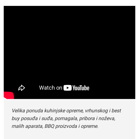
Velika ponuda kuhinjske opreme, vrhunskog i best
buy posuđa i suđa, pomagala, pribora i noževa,
malih aparata, BBQ proizvoda i opreme.