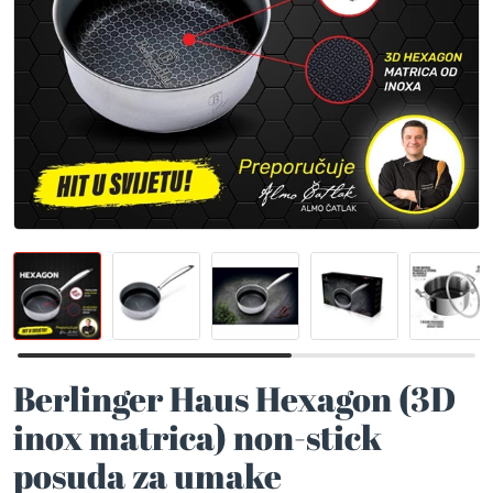
Berlinger Haus Hexagon (3D
inox matrica) non-stick
posuda za umake