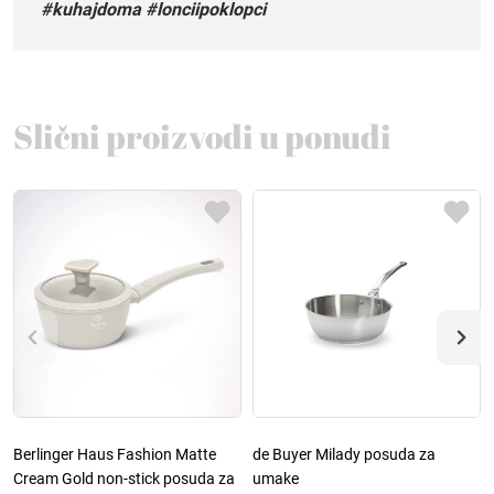
#kuhajdoma #lonciipoklopci
Slični proizvodi u ponudi
Berlinger Haus Fashion Matte
de Buyer Milady posuda za
Cream Gold non-stick posuda za
umake