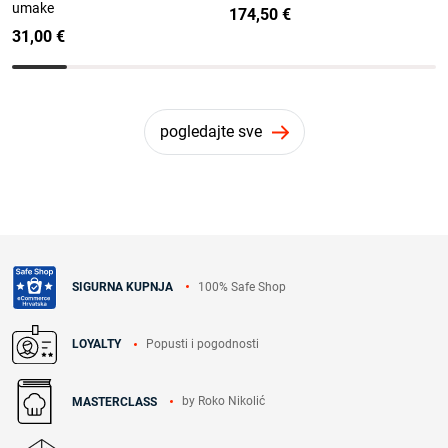
umake
174,50 €
31,00 €
pogledajte sve
100% Safe Shop
SIGURNA KUPNJA
Popusti i pogodnosti
LOYALTY
by Roko Nikolić
MASTERCLASS