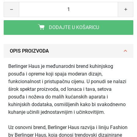
DODAJTE U KOŠARICU
OPIS PROIZVODA
Berlinger Haus je međunarodni brend kuhinjskog
posuđa i opreme koji spaja moderan dizajn,
funkcionalnost i pristupačnu cijenu. U ponudi se nalazi
širok spektar proizvoda, od lonaca i tava, setova
posuđa i noževa do malih kućanskih aparata i
kuhinjskih dodataka, osmišljenih kako bi svakodnevno
kuhanje učinili jednostavnijim i učinkovitijim.
Uz osnovni brend, Berlinger Haus razvija i liniju Fashion
by Berlinger Haus, koja donosi trendovski dizajnirane