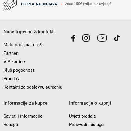
Iznad 150€ (vrijedi uz uvjete)*
BESPLATNA DOSTAVA
Naše trgovine & kontakti
Maloprodajna mreža
Partneri
VIP kartice
Klub pogodnosti
Brandovi
Kontakti za poslovnu suradnju
Informacije za kupce
Informacije o kupnji
Savjeti i informacije
Uvjeti prodaje
Recepti
Proizvodi i usluge