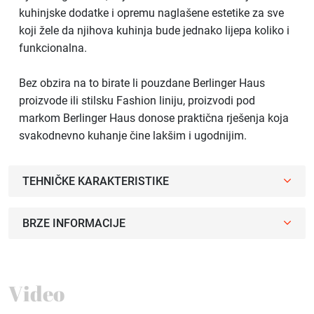
kuhinjske dodatke i opremu naglašene estetike za sve
koji žele da njihova kuhinja bude jednako lijepa koliko i
funkcionalna.
Bez obzira na to birate li pouzdane Berlinger Haus
proizvode ili stilsku Fashion liniju, proizvodi pod
markom Berlinger Haus donose praktična rješenja koja
svakodnevno kuhanje čine lakšim i ugodnijim.
TEHNIČKE KARAKTERISTIKE
BRZE INFORMACIJE
Video