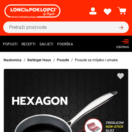
POPUSTI
RECEPTI
SAVJETI
PODRŠKA
IZBORNIK
Naslovnica
Berlinger Haus
Posuđe
Posude za mlijeko i umake