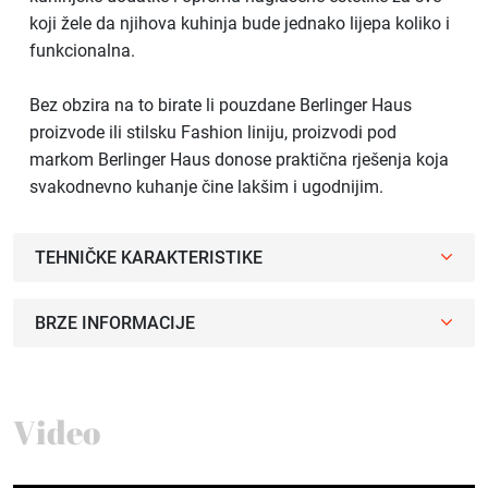
koji žele da njihova kuhinja bude jednako lijepa koliko i
funkcionalna.
Bez obzira na to birate li pouzdane Berlinger Haus
proizvode ili stilsku Fashion liniju, proizvodi pod
markom Berlinger Haus donose praktična rješenja koja
svakodnevno kuhanje čine lakšim i ugodnijim.
TEHNIČKE KARAKTERISTIKE
BRZE INFORMACIJE
Video