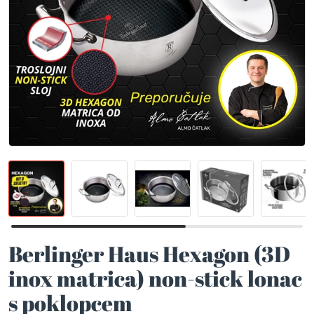
Berlinger Haus Hexagon (3D
inox matrica) non-stick lonac
s poklopcem