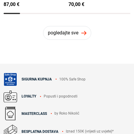
87,00 €
70,00 €
pogledajte sve
100% Safe Shop
SIGURNA KUPNJA
Popusti i pogodnosti
LOYALTY
by Roko Nikolić
MASTERCLASS
Iznad 150€ (vrijedi uz uvjete)*
BESPLATNA DOSTAVA