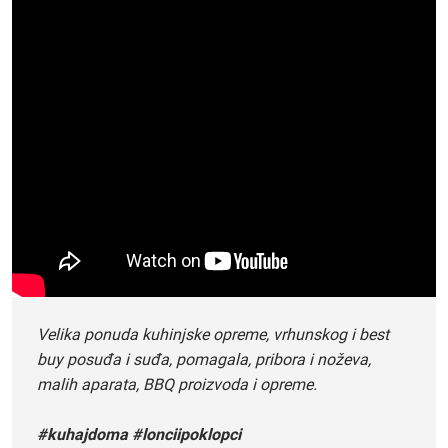
Velika ponuda kuhinjske opreme, vrhunskog i best
buy posuđa i suđa, pomagala, pribora i noževa,
malih aparata, BBQ proizvoda i opreme.
#kuhajdoma #lonciipoklopci