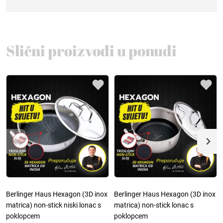
Slični proizvodi u ponudi
Berlinger Haus Hexagon (3D inox
Berlinger Haus Hexagon (3D inox
matrica) non-stick niski lonac s
matrica) non-stick lonac s
poklopcem
poklopcem