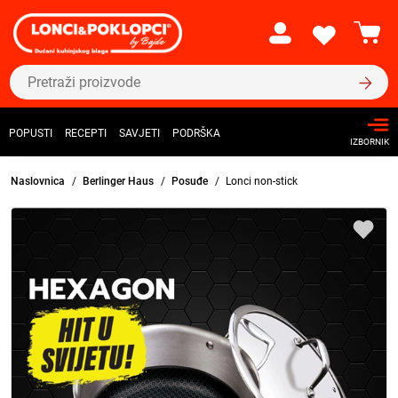
POPUSTI
RECEPTI
SAVJETI
PODRŠKA
IZBORNIK
Naslovnica
Berlinger Haus
Posuđe
Lonci non-stick