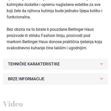
kuhinjske dodatke i opremu naglašene estetike za sve
koji žele da njihova kuhinja bude jednako lijepa koliko i
funkcionalna.
Bez obzira na to birate li pouzdane Berlinger Haus
proizvode ili stilsku Fashion liniju, proizvodi pod
markom Berlinger Haus donose praktična rješenja koja
svakodnevno kuhanje čine lakšim i ugodnijim.
TEHNIČKE KARAKTERISTIKE
BRZE INFORMACIJE
Video