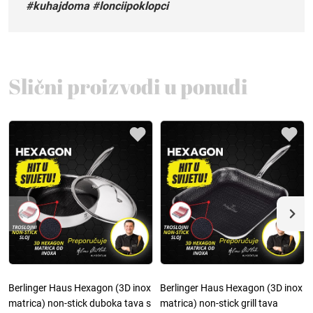
#kuhajdoma #lonciipoklopci
Slični proizvodi u ponudi
Berlinger Haus Hexagon (3D inox
Berlinger Haus Hexagon (3D inox
matrica) non-stick duboka tava s
matrica) non-stick grill tava