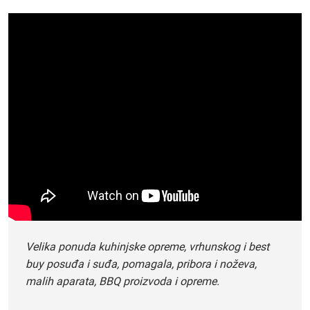
Velika ponuda kuhinjske opreme, vrhunskog i best
buy posuđa i suđa, pomagala, pribora i noževa,
malih aparata, BBQ proizvoda i opreme.