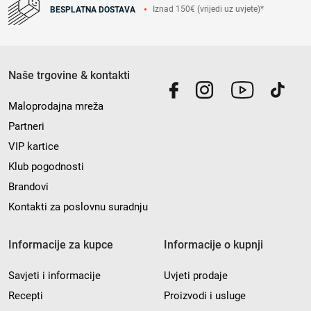
Iznad 150€ (vrijedi uz uvjete)*
BESPLATNA DOSTAVA
Naše trgovine & kontakti
Maloprodajna mreža
Partneri
VIP kartice
Klub pogodnosti
Brandovi
Kontakti za poslovnu suradnju
Informacije za kupce
Informacije o kupnji
Savjeti i informacije
Uvjeti prodaje
Recepti
Proizvodi i usluge