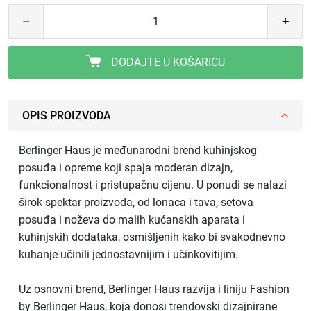
DODAJTE U KOŠARICU
OPIS PROIZVODA
Berlinger Haus je međunarodni brend kuhinjskog
posuđa i opreme koji spaja moderan dizajn,
funkcionalnost i pristupačnu cijenu. U ponudi se nalazi
širok spektar proizvoda, od lonaca i tava, setova
posuđa i noževa do malih kućanskih aparata i
kuhinjskih dodataka, osmišljenih kako bi svakodnevno
kuhanje učinili jednostavnijim i učinkovitijim.
Uz osnovni brend, Berlinger Haus razvija i liniju Fashion
by Berlinger Haus, koja donosi trendovski dizajnirane