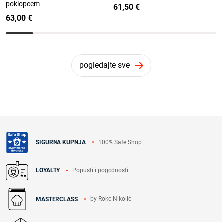
poklopcem
61,50 €
63,00 €
pogledajte sve
100% Safe Shop
SIGURNA KUPNJA
Popusti i pogodnosti
LOYALTY
by Roko Nikolić
MASTERCLASS