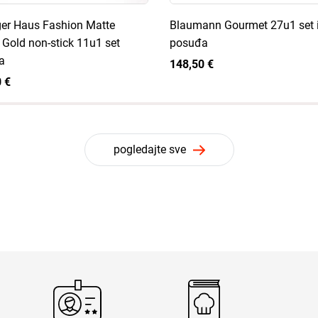
ger Haus Fashion Matte
Blaumann Gourmet 27u1 set 
Gold non-stick 11u1 set
posuđa
a
148,50 €
 €
pogledajte sve