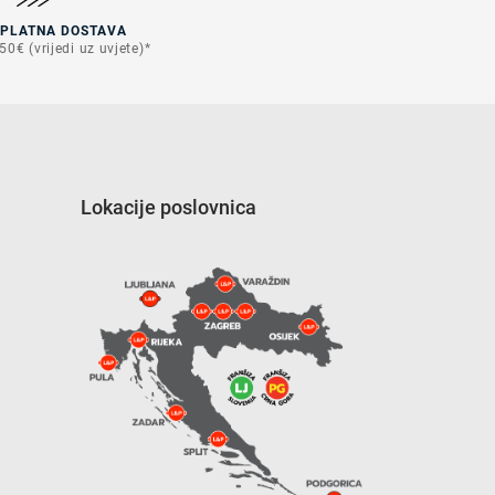
SPLATNA DOSTAVA
50€ (vrijedi uz uvjete)*
Lokacije poslovnica