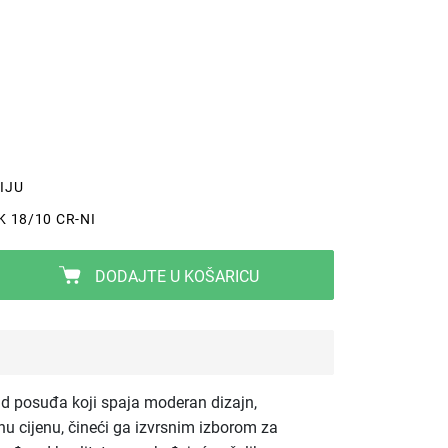
IJU
 18/10 CR-NI
DODAJTE U KOŠARICU
d posuđa koji spaja moderan dizajn,
nu cijenu, čineći ga izvrsnim izborom za