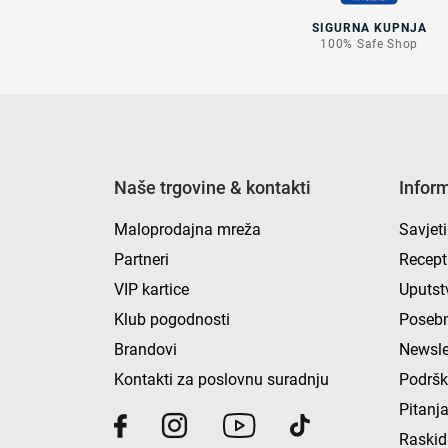
SIGURNA KUPNJA
100% Safe Shop
Naše trgovine & kontakti
Infor
Maloprodajna mreža
Savjeti
Partneri
Recept
VIP kartice
Uputst
Klub pogodnosti
Posebn
Brandovi
Newsle
Kontakti za poslovnu suradnju
Podrš
Pitanja
Raskid