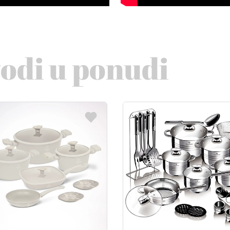
vodi u ponudi