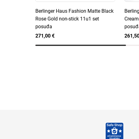
Berlinger Haus Fashion Matte Black
Berlin
Rose Gold non-stick 11u1 set
Cream 
posuđa
posuđ
271,00 €
261,50