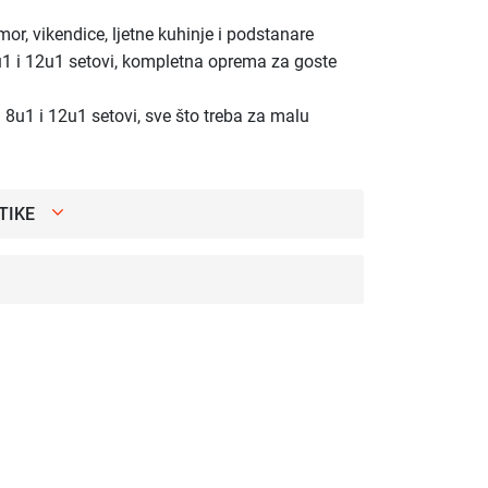
r, vikendice, ljetne kuhinje i podstanare
u1 i 12u1 setovi, kompletna oprema za goste
i 8u1 i 12u1 setovi, sve što treba za malu
TIKE