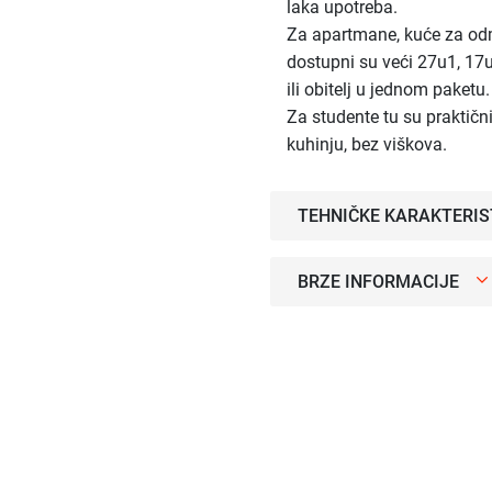
laka upotreba.
Za apartmane, kuće za odmo
dostupni su veći 27u1, 17
ili obitelj u jednom paketu.
Za studente tu su praktičn
kuhinju, bez viškova.
TEHNIČKE KARAKTERIS
BRZE INFORMACIJE