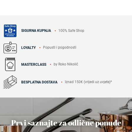
100% Safe Shop
SIGURNA KUPNJA
Popusti i pogodnosti
LOYALTY
by Roko Nikolić
MASTERCLASS
Iznad 150€ (vrijedi uz uvjete)*
BESPLATNA DOSTAVA
Prvi saznajte za odlične ponude