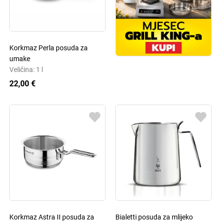
Korkmaz Perla posuda za
umake
Veličina: 1 l
22,00 €
Korkmaz Astra II posuda za
Bialetti posuda za mlijeko