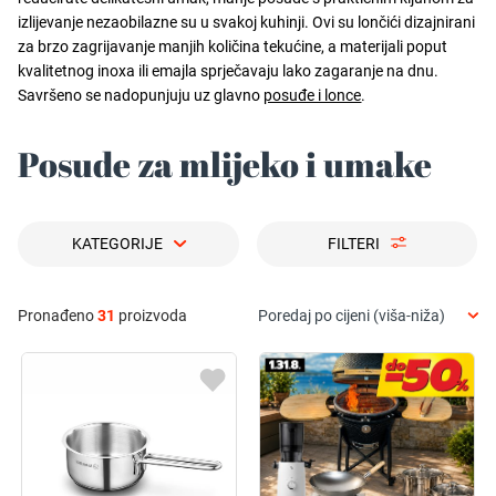
izlijevanje nezaobilazne su u svakoj kuhinji. Ovi su lončići dizajnirani
za brzo zagrijavanje manjih količina tekućine, a materijali poput
kvalitetnog inoxa ili emajla sprječavaju lako zagaranje na dnu.
Savršeno se nadopunjuju uz glavno
posuđe i lonce
.
Posude za mlijeko i umake
KATEGORIJE
FILTERI
Pronađeno
31
proizvoda
Poredaj po cijeni (viša-niža)