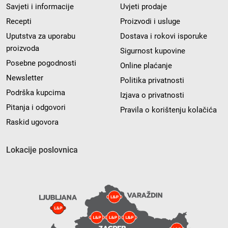
Savjeti i informacije
Uvjeti prodaje
Recepti
Proizvodi i usluge
Uputstva za uporabu
Dostava i rokovi isporuke
proizvoda
Sigurnost kupovine
Posebne pogodnosti
Online plaćanje
Newsletter
Politika privatnosti
Podrška kupcima
Izjava o privatnosti
Pitanja i odgovori
Pravila o korištenju kolačića
Raskid ugovora
Lokacije poslovnica