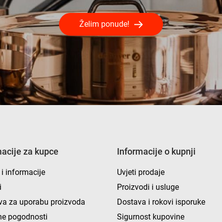
Želim ponude!
macije za kupce
Informacije o kupnji
 i informacije
Uvjeti prodaje
i
Proizvodi i usluge
va za uporabu proizvoda
Dostava i rokovi isporuke
e pogodnosti
Sigurnost kupovine