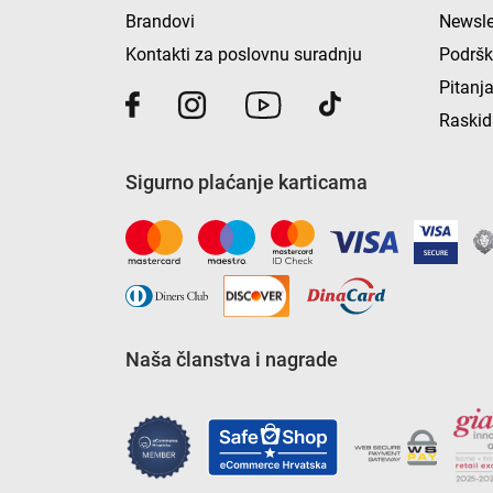
Brandovi
Newsle
Kontakti za poslovnu suradnju
Podrš
Pitanja
Raskid
Sigurno plaćanje karticama
Naša članstva i nagrade