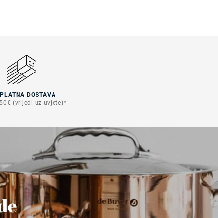
SPLATNA DOSTAVA
50€ (vrijedi uz uvjete)*
ude