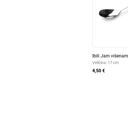
Ibili Jam višenam
Veličina: 17 cm
4,50 €