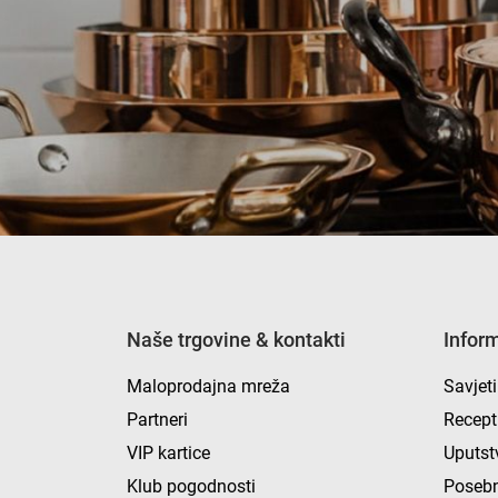
Naše trgovine & kontakti
Infor
Maloprodajna mreža
Savjeti
Partneri
Recept
VIP kartice
Uputst
Klub pogodnosti
Posebn