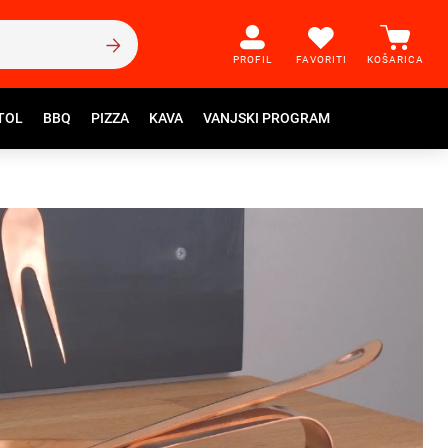
PROFIL
FAVORITI
KOŠARICA
TOL
BBQ
PIZZA
KAVA
VANJSKI PROGRAM