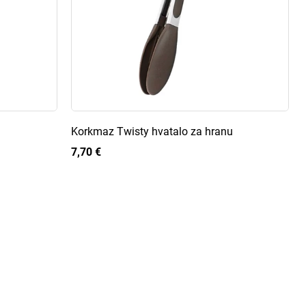
Korkmaz Twisty hvatalo za hranu
7,70 €