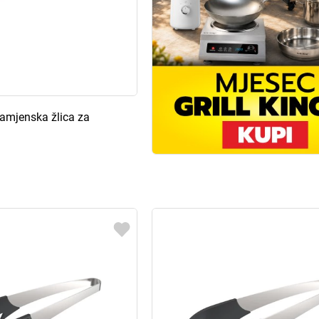
enamjenska žlica za