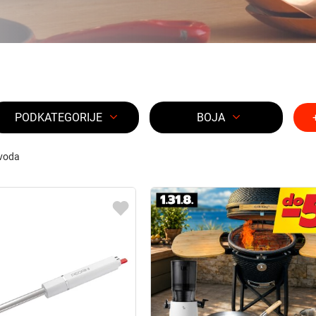
PODKATEGORIJE
BOJA
voda