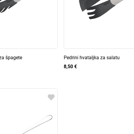
 za špagete
Pedrini hvataljka za salatu
8,50 €