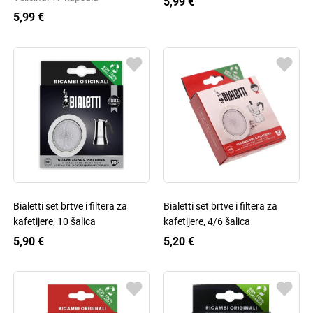
5,99 €
5,99 €
Bialetti set brtve i filtera za
Bialetti set brtve i filtera za
kafetijere, 10 šalica
kafetijere, 4/6 šalica
5,90 €
5,20 €