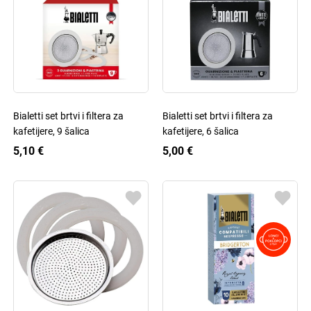
Bialetti set brtvi i filtera za
Bialetti set brtvi i filtera za
kafetijere, 9 šalica
kafetijere, 6 šalica
5,10 €
5,00 €