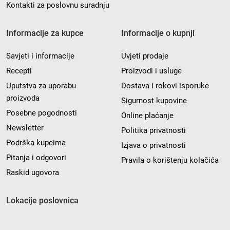
Kontakti za poslovnu suradnju
Informacije za kupce
Informacije o kupnji
Savjeti i informacije
Uvjeti prodaje
Recepti
Proizvodi i usluge
Uputstva za uporabu
Dostava i rokovi isporuke
proizvoda
Sigurnost kupovine
Posebne pogodnosti
Online plaćanje
Newsletter
Politika privatnosti
Podrška kupcima
Izjava o privatnosti
Pitanja i odgovori
Pravila o korištenju kolačića
Raskid ugovora
Lokacije poslovnica