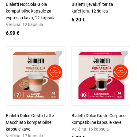
Bialetti Nocciola Gioia
Bialetti lijevak/filter za
kompatibilne kapsule za
kafetijeru, 12 šalica
espresso kavu, 12 kapsula
6,20 €
Veličina: 12 kapsula
6,99 €
Bialetti Dolce Gusto Latte
Bialetti Dolce Gusto Corposo
Macchiato kompatibilne
kompatibilne kapsule kave
kapsule kave
Veličina: 16 kapsula
Veličina: 17 kapsula