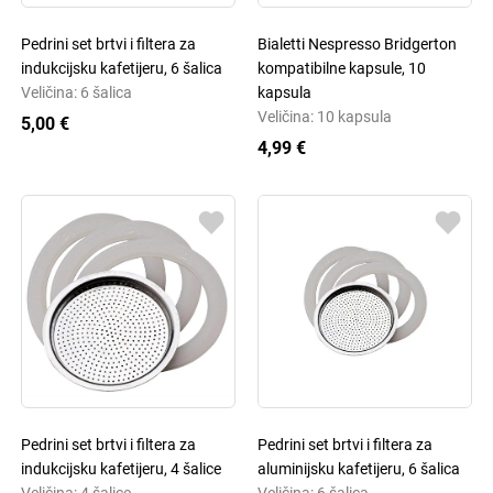
Pedrini set brtvi i filtera za
Bialetti Nespresso Bridgerton
indukcijsku kafetijeru, 6 šalica
kompatibilne kapsule, 10
Veličina: 6 šalica
kapsula
Veličina: 10 kapsula
5,00 €
4,99 €
Pedrini set brtvi i filtera za
Pedrini set brtvi i filtera za
indukcijsku kafetijeru, 4 šalice
aluminijsku kafetijeru, 6 šalica