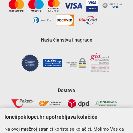
Naša članstva i nagrade
Dostava
lonciipoklopci.hr upotrebljava kolačiće
Na ovoj mrežnoj stranici koriste se kolačići. Molimo Vas da