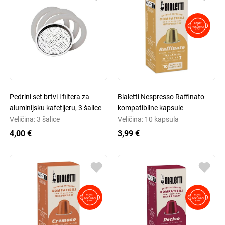
Pedrini set brtvi i filtera za
Bialetti Nespresso Raffinato
aluminijsku kafetijeru, 3 šalice
kompatibilne kapsule
Veličina: 3 šalice
Veličina: 10 kapsula
4,00 €
3,99 €