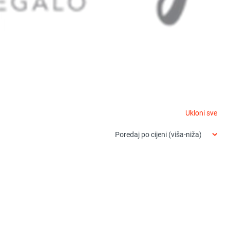
Ukloni sve
Poredaj po cijeni (viša-niža)