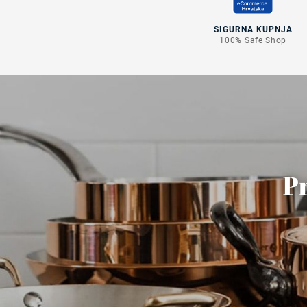
SIGURNA KUPNJA
100% Safe Shop
Pr