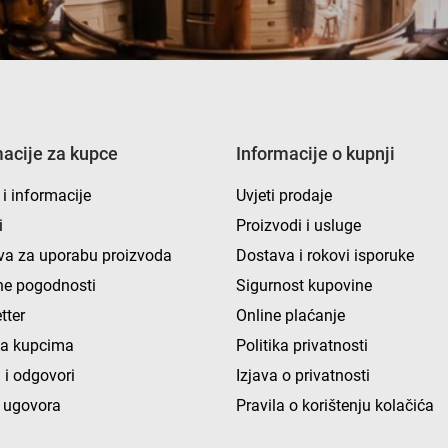
macije za kupce
Informacije o kupnji
 i informacije
Uvjeti prodaje
i
Proizvodi i usluge
va za uporabu proizvoda
Dostava i rokovi isporuke
e pogodnosti
Sigurnost kupovine
tter
Online plaćanje
ka kupcima
Politika privatnosti
 i odgovori
Izjava o privatnosti
 ugovora
Pravila o korištenju kolačića