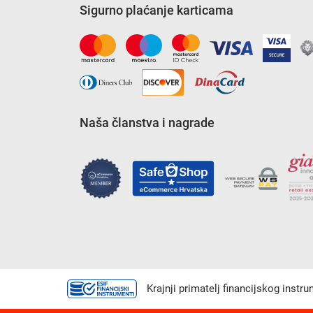
Sigurno plaćanje karticama
Naša članstva i nagrade
Krajnji primatelj financijskog instr