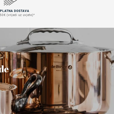
SPLATNA DOSTAVA
50€ (vrijedi uz uvjete)*
ude