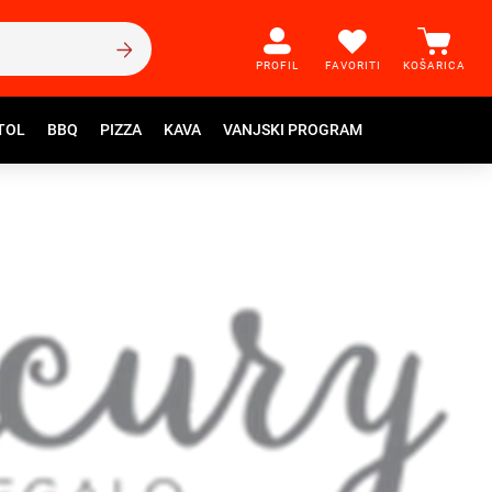
PROFIL
FAVORITI
KOŠARICA
TOL
BBQ
PIZZA
KAVA
VANJSKI PROGRAM