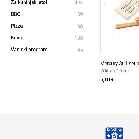
Za kuhinjski stol
494
BBQ
139
Pizza
68
Kava
188
Vanjski program
35
Mercury 3u1 set p
Veličina: 20 cm
5,18 €