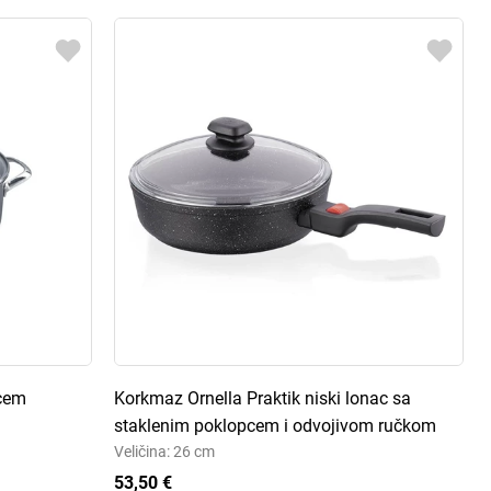
pcem
Korkmaz Ornella Praktik niski lonac sa
staklenim poklopcem i odvojivom ručkom
Veličina: 26 cm
53,50 €