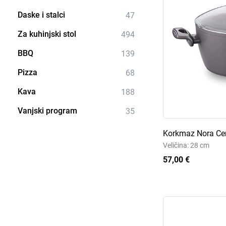
Daske i stalci
47
Za kuhinjski stol
494
BBQ
139
Pizza
68
Kava
188
Vanjski program
35
Korkmaz Nora Ce
Veličina: 28 cm
57,00 €