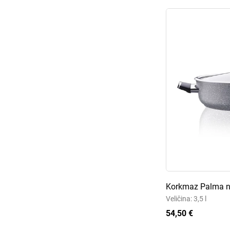
Korkmaz Palma ni
Veličina: 3,5 l
54,50 €