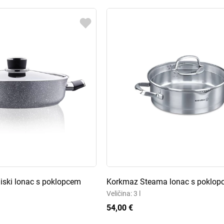
ski lonac s poklopcem
Korkmaz Steama lonac s poklo
Veličina: 3 l
54,00 €