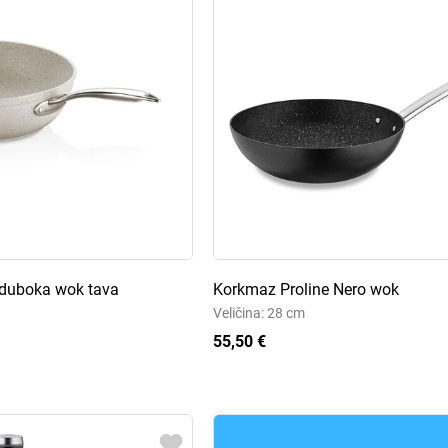
 duboka wok tava
Korkmaz Proline Nero wok
Veličina: 28 cm
55,50 €