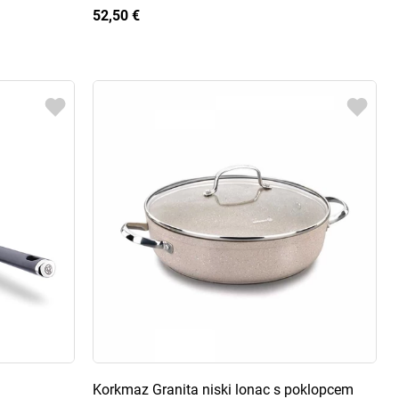
52,50 €
Korkmaz Granita niski lonac s poklopcem