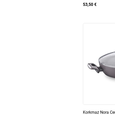
53,50 €
Korkmaz Nora Cer