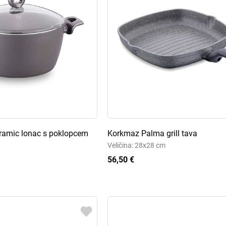
ramic lonac s poklopcem
Korkmaz Palma grill tava
Veličina: 28x28 cm
56,50 €