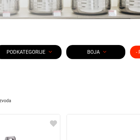
PODKATEGORIJE
BOJA
-
zvoda