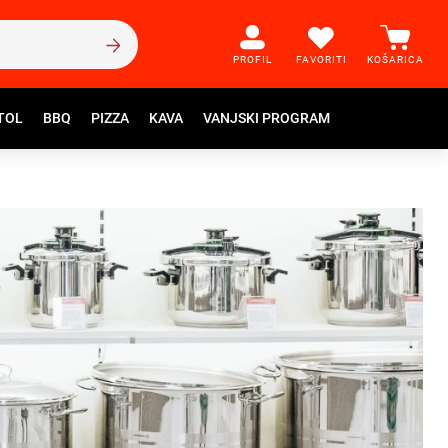
PROFIL
FAVORITI
KOŠARICA
TOL
BBQ
PIZZA
KAVA
VANJSKI PROGRAM