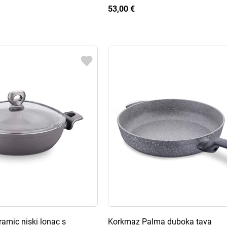
53,00 €
amic niski lonac s
Korkmaz Palma duboka tava