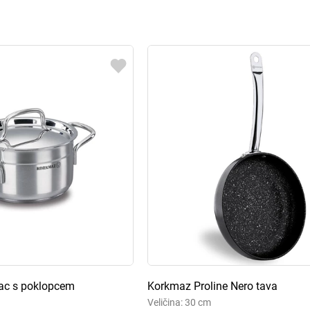
ac s poklopcem
Korkmaz Proline Nero tava
Veličina: 30 cm