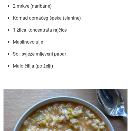
2 mrkve (naribane)
Komad domaćeg špeka (slanine)
1 žlica koncentrata rajčice
Maslinovo ulje
Sol, svježe mljeveni papar
Malo čilija (po želji)