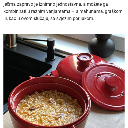
ječma zapravo je iznimno jednostavna, a možete ga
kombinirati u raznim varijantama – s mahunama, graškom
ili, kao u ovom slučaju, sa svježim porilukom.