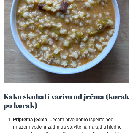
Kako skuhati varivo od ječma (korak
po korak)
Priprema ječma:
Ječam prvo dobro isperite pod
mlazom vode, a zatim ga stavite namakati u hladnu