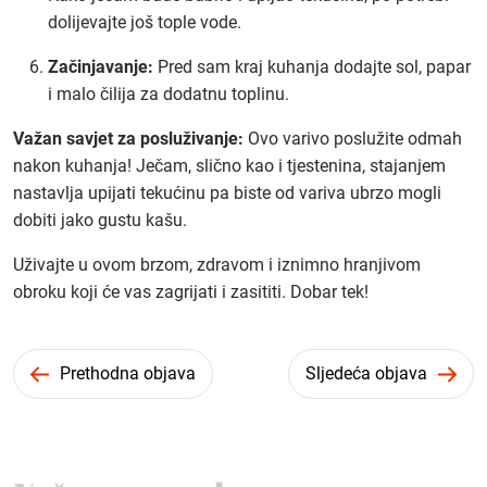
dolijevajte još tople vode.
Začinjavanje:
Pred sam kraj kuhanja dodajte sol, papar
i malo čilija za dodatnu toplinu.
Važan savjet za posluživanje:
Ovo varivo poslužite odmah
nakon kuhanja! Ječam, slično kao i tjestenina, stajanjem
nastavlja upijati tekućinu pa biste od variva ubrzo mogli
dobiti jako gustu kašu.
Uživajte u ovom brzom, zdravom i iznimno hranjivom
obroku koji će vas zagrijati i zasititi. Dobar tek!
Prethodna objava
Sljedeća objava