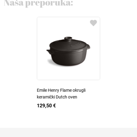
Naša preporuka:
Emile Henry Flame okrugli
keramički Dutch oven
129,50 €