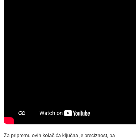
Za pripremu ovih kolačića ključna je preciznost, pa