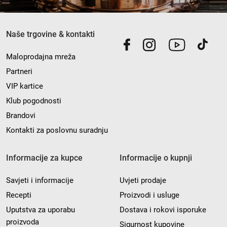
Naše trgovine & kontakti
Maloprodajna mreža
Partneri
VIP kartice
Klub pogodnosti
Brandovi
Kontakti za poslovnu suradnju
Informacije za kupce
Informacije o kupnji
Savjeti i informacije
Uvjeti prodaje
Recepti
Proizvodi i usluge
Uputstva za uporabu
Dostava i rokovi isporuke
proizvoda
Sigurnost kupovine