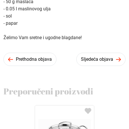
- 50 g maslaca
- 0.05 l maslinovog ulja
- sol
- papar
Želimo Vam sretne i ugodne blagdane!
Prethodna objava
Sljedeća objava
Preporučeni proizvodi