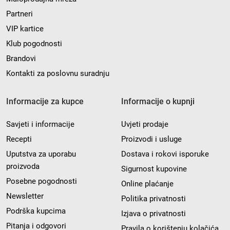
Partneri
VIP kartice
Klub pogodnosti
Brandovi
Kontakti za poslovnu suradnju
Informacije za kupce
Informacije o kupnji
Savjeti i informacije
Uvjeti prodaje
Recepti
Proizvodi i usluge
Uputstva za uporabu
Dostava i rokovi isporuke
proizvoda
Sigurnost kupovine
Posebne pogodnosti
Online plaćanje
Newsletter
Politika privatnosti
Podrška kupcima
Izjava o privatnosti
Pitanja i odgovori
Pravila o korištenju kolačića