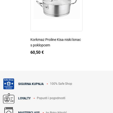
Korkmaz Proline Kisa niski lonac
s poklopcem
60,50 €
100% Safe Shop
SIGURNA KUPNJA
Popusti i pogodnosti
LOYALTY
by Roko Nikolić
MASTERCLASS