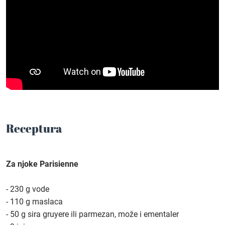
Receptura
Za njoke Parisienne
- 230 g vode
- 110 g maslaca
- 50 g sira gruyere ili parmezan, može i ementaler