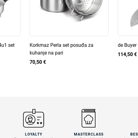
4u1 set
Korkmaz Perla set posuđa za
de Buyer
kuhanje na pari
114,50 €
70,50 €
LOYALTY
MASTERCLASS
BE