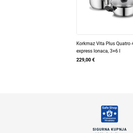
Korkmaz Vita Plus Quatro 
express lonaca, 3+6 l
229,00 €
SIGURNA KUPNJA