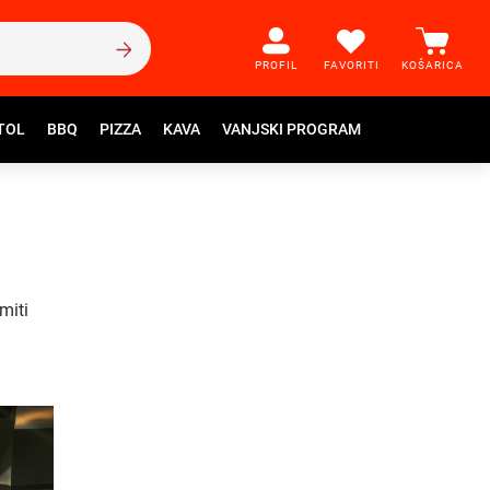
PROFIL
FAVORITI
KOŠARICA
TOL
BBQ
PIZZA
KAVA
VANJSKI PROGRAM
miti