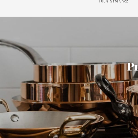
100% Safe Shop
Pr