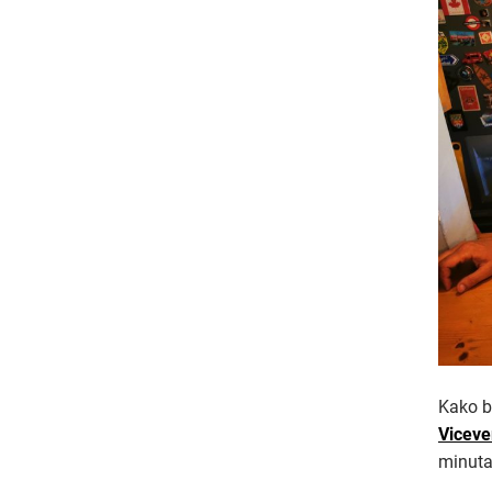
Kako bi
Viceve
minuta