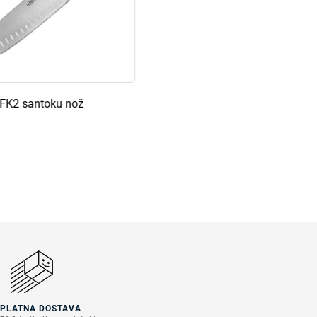
 FK2 santoku nož
SPLATNA DOSTAVA