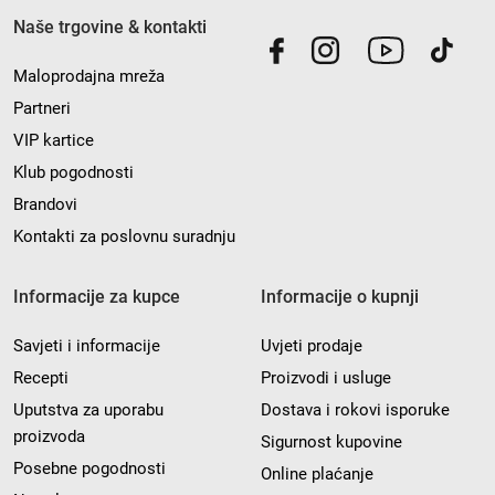
Naše trgovine & kontakti
Maloprodajna mreža
Partneri
VIP kartice
Klub pogodnosti
Brandovi
Kontakti za poslovnu suradnju
Informacije za kupce
Informacije o kupnji
Savjeti i informacije
Uvjeti prodaje
Recepti
Proizvodi i usluge
Uputstva za uporabu
Dostava i rokovi isporuke
proizvoda
Sigurnost kupovine
Posebne pogodnosti
Online plaćanje