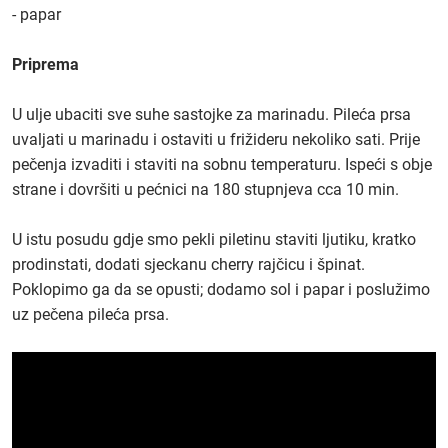
- papar
Priprema
U ulje ubaciti sve suhe sastojke za marinadu. Pileća prsa
uvaljati u marinadu i ostaviti u frižideru nekoliko sati. Prije
pečenja izvaditi i staviti na sobnu temperaturu. Ispeći s obje
strane i dovršiti u pećnici na 180 stupnjeva cca 10 min.
U istu posudu gdje smo pekli piletinu staviti ljutiku, kratko
prodinstati, dodati sjeckanu cherry rajčicu i špinat.
Poklopimo ga da se opusti; dodamo sol i papar i poslužimo
uz pečena pileća prsa.