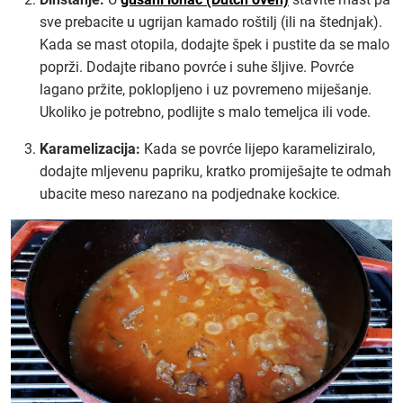
sve prebacite u ugrijan kamado roštilj (ili na štednjak).
Kada se mast otopila, dodajte špek i pustite da se malo
poprži. Dodajte ribano povrće i suhe šljive. Povrće
lagano pržite, poklopljeno i uz povremeno miješanje.
Ukoliko je potrebno, podlijte s malo temeljca ili vode.
Karamelizacija:
Kada se povrće lijepo karameliziralo,
dodajte mljevenu papriku, kratko promiješajte te odmah
ubacite meso narezano na podjednake kockice.