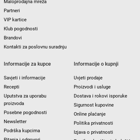
Maloprodajna mreža
Partneri
VIP kartice
Klub pogodnosti
Brandovi
Kontakti za poslovnu suradnju
Informacije za kupce
Informacije o kupnji
Savjeti i informacije
Uvjeti prodaje
Recepti
Proizvodi i usluge
Uputstva za uporabu
Dostava i rokovi isporuke
proizvoda
Sigurnost kupovine
Posebne pogodnosti
Online plaćanje
Newsletter
Politika privatnosti
Podrška kupcima
Izjava o privatnosti
Pitanja i odgovori