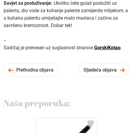
Savjet za posluživanje:
Ukoliko ćete gulaš poslužiti uz
palentu, dio vode za kuhanje palente zamijenite mlijekom, a
u kuhanu palentu umiješajte malo maslaca i začina za
savršenu kremoznost. Dobar tek!
--
Sadržaj je prenesen uz suglasnost stranice
GorskiKotao
.
Prethodna objava
Sljedeća objava
Naša preporuka: