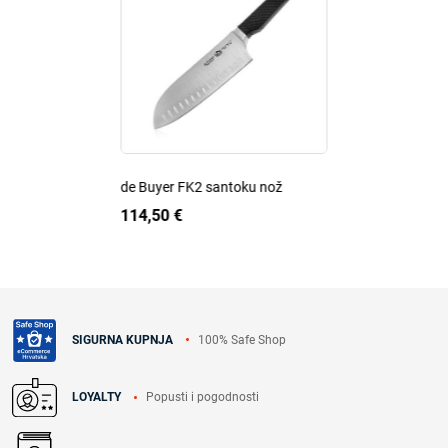
de Buyer FK2 santoku nož
114,50 €
100% Safe Shop
SIGURNA KUPNJA
Popusti i pogodnosti
LOYALTY