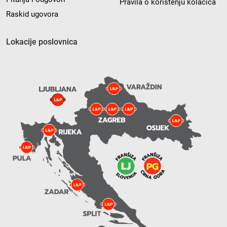
Pravila o korištenju kolačića
Raskid ugovora
Lokacije poslovnica