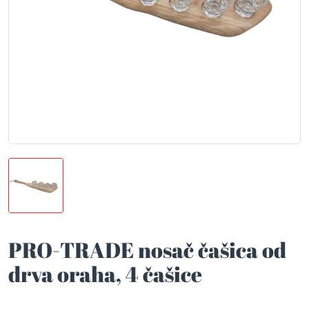
PRO-TRADE nosač čašica od
drva oraha, 4 čašice