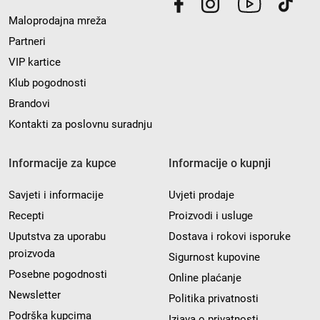
Maloprodajna mreža
Partneri
VIP kartice
Klub pogodnosti
Brandovi
Kontakti za poslovnu suradnju
Informacije za kupce
Informacije o kupnji
Savjeti i informacije
Uvjeti prodaje
Recepti
Proizvodi i usluge
Uputstva za uporabu
Dostava i rokovi isporuke
proizvoda
Sigurnost kupovine
Posebne pogodnosti
Online plaćanje
Newsletter
Politika privatnosti
Podrška kupcima
Izjava o privatnosti