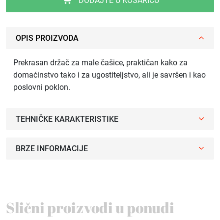
DODAJTE U KOŠARICU
OPIS PROIZVODA
Prekrasan držač za male čašice, praktičan kako za
domaćinstvo tako i za ugostiteljstvo, ali je savršen i kao
poslovni poklon.
TEHNIČKE KARAKTERISTIKE
BRZE INFORMACIJE
Slični proizvodi u ponudi