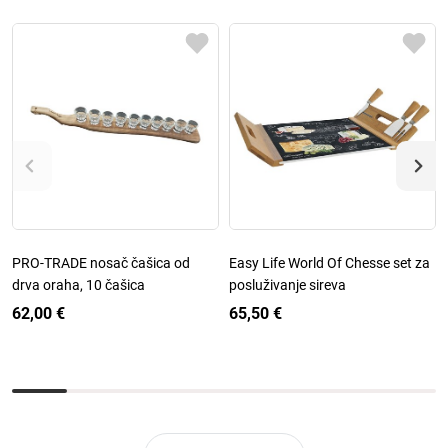
PRO-TRADE nosač čašica od
Easy Life World Of Chesse set za
drva oraha, 10 čašica
posluživanje sireva
62,00 €
65,50 €