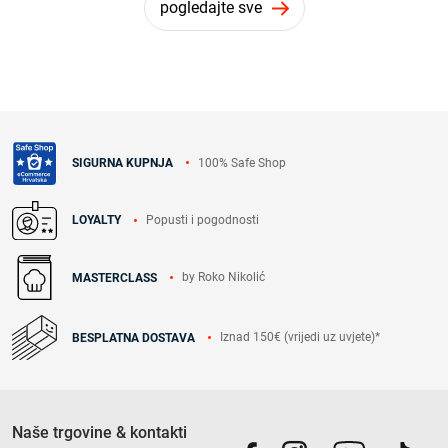
pogledajte sve
100% Safe Shop
SIGURNA KUPNJA
Popusti i pogodnosti
LOYALTY
by Roko Nikolić
MASTERCLASS
Iznad 150€ (vrijedi uz uvjete)*
BESPLATNA DOSTAVA
Naše trgovine & kontakti