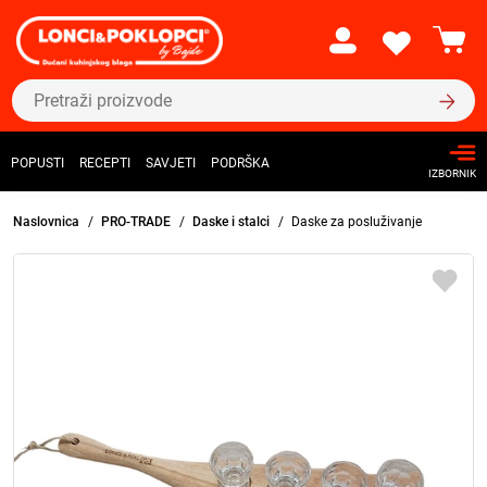
POPUSTI
RECEPTI
SAVJETI
PODRŠKA
IZBORNIK
Naslovnica
PRO-TRADE
Daske i stalci
Daske za posluživanje