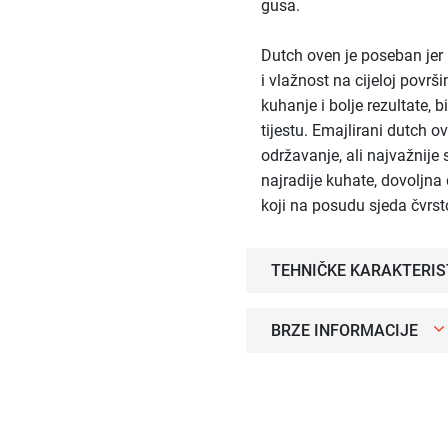
gusa.
Dutch oven je poseban jer
i vlažnost na cijeloj povr
kuhanje i bolje rezultate, b
tijestu. Emajlirani dutch ov
održavanje, ali najvažnije
najradije kuhate, dovoljna
koji na posudu sjeda čvrst
TEHNIČKE KARAKTERIS
BRZE INFORMACIJE