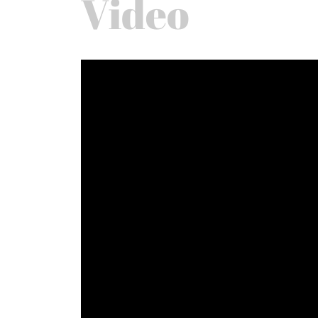
Video