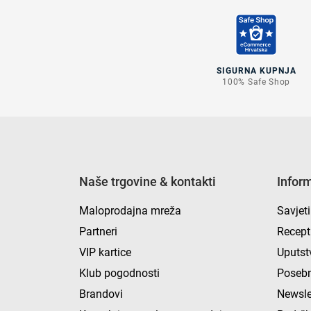
SIGURNA KUPNJA
100% Safe Shop
Naše trgovine & kontakti
Infor
Maloprodajna mreža
Savjeti
Partneri
Recept
VIP kartice
Uputst
Klub pogodnosti
Posebn
Brandovi
Newsle