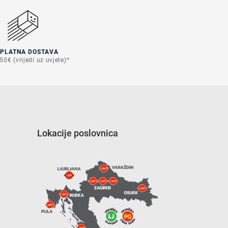
SPLATNA DOSTAVA
50€ (vrijedi uz uvjete)*
Lokacije poslovnica