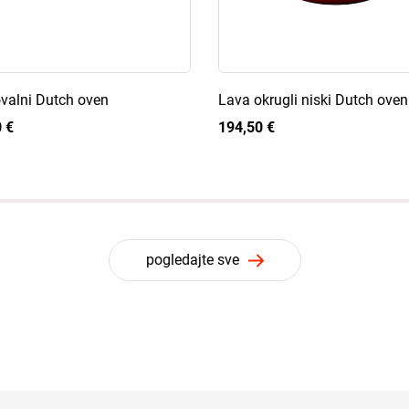
valni Dutch oven
Lava okrugli niski Dutch oven
 €
194,50 €
pogledajte sve