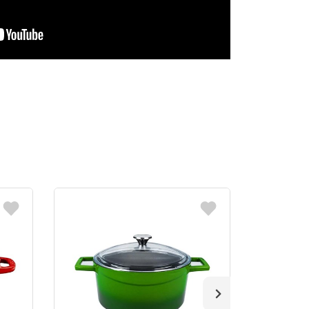
-40%
PROMOCIJ