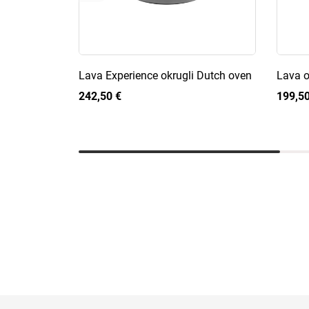
Lava Experience okrugli Dutch oven
Lava o
242,50 €
199,50