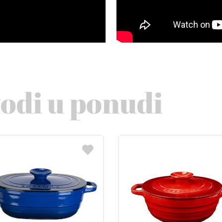
vodi u ponudi