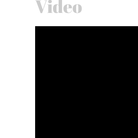
Video