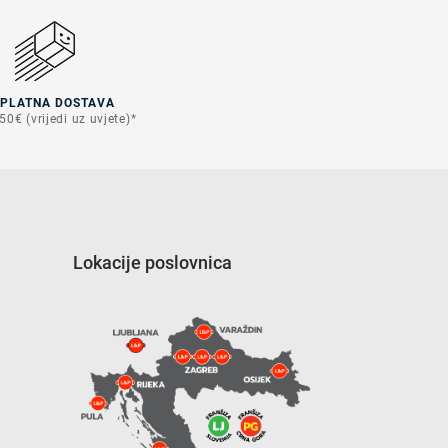
SPLATNA DOSTAVA
50€ (vrijedi uz uvjete)*
Lokacije poslovnica