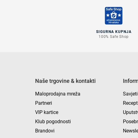
SIGURNA KUPNJA
100% Safe Shop
Naše trgovine & kontakti
Infor
Maloprodajna mreža
Savjeti
Partneri
Recept
VIP kartice
Uputst
Klub pogodnosti
Posebn
Brandovi
Newsle