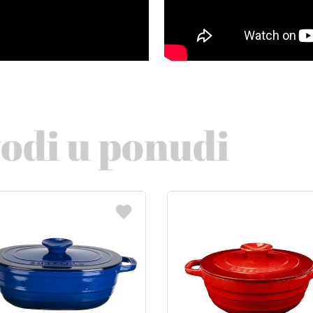
vodi u ponudi