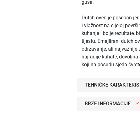
gusa.
Dutch oven je poseban jer
i vlažnost na cijeloj povr
kuhanje i bolje rezultate, b
tijestu. Emajlirani dutch ov
održavanje, ali najvažnije
najradije kuhate, dovoljna
koji na posudu sjeda čvrst
TEHNIČKE KARAKTERIS
BRZE INFORMACIJE