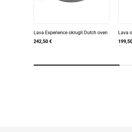
Lava Experience okrugli Dutch oven
Lava o
242,50 €
199,50