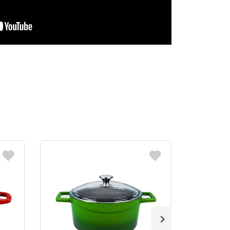
-40%
PROMOCIJ