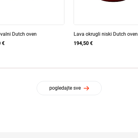
valni Dutch oven
Lava okrugli niski Dutch oven
 €
194,50 €
pogledajte sve