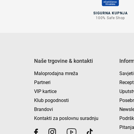
SIGURNA KUPNJA
100% Safe Shop
Naše trgovine & kontakti
Infor
Maloprodajna mreža
Savjeti
Partneri
Recept
VIP kartice
Uputst
Klub pogodnosti
Posebn
Brandovi
Newsle
Kontakti za poslovnu suradnju
Podrš
Pitanja