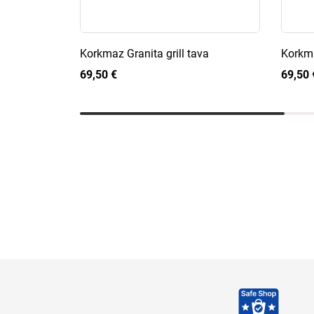
Korkmaz Granita grill tava
Korkma
69,50 €
69,50 