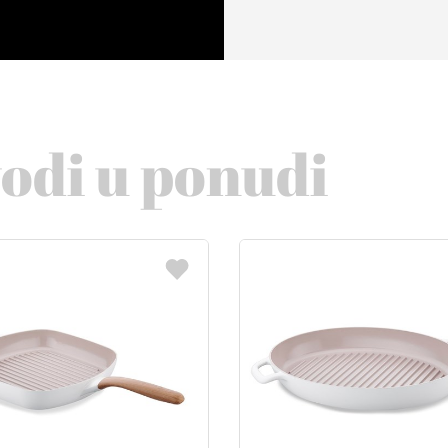
vodi u ponudi