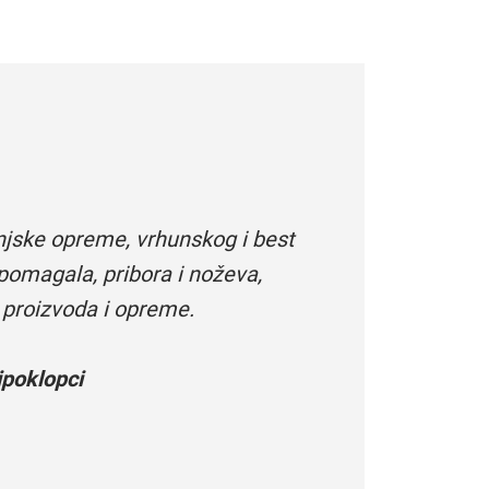
njske opreme, vrhunskog i best
pomagala, pribora i noževa,
 proizvoda i opreme.
poklopci