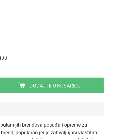
IJU
DODAJTE U KOŠARICU
pularnijih brendova posuđa i opreme za
brend, popularan jer je zahvaljujući vlastitim