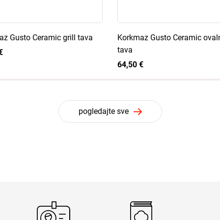
z Gusto Ceramic grill tava
Korkmaz Gusto Ceramic ovalna
tava
€
64,50 €
pogledajte sve