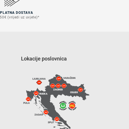
SPLATNA DOSTAVA
50€ (vrijedi uz uvjete)*
Lokacije poslovnica