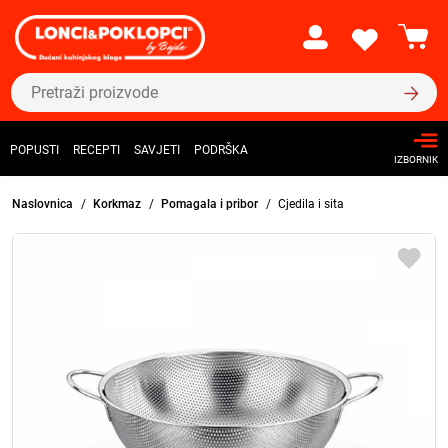
POPUSTI
RECEPTI
SAVJETI
PODRŠKA
IZBORNIK
Naslovnica
Korkmaz
Pomagala i pribor
Cjedila i sita