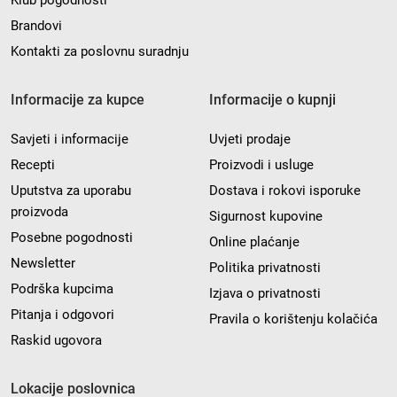
Klub pogodnosti
Brandovi
Kontakti za poslovnu suradnju
Informacije za kupce
Informacije o kupnji
Savjeti i informacije
Uvjeti prodaje
Recepti
Proizvodi i usluge
Uputstva za uporabu
Dostava i rokovi isporuke
proizvoda
Sigurnost kupovine
Posebne pogodnosti
Online plaćanje
Newsletter
Politika privatnosti
Podrška kupcima
Izjava o privatnosti
Pitanja i odgovori
Pravila o korištenju kolačića
Raskid ugovora
Lokacije poslovnica