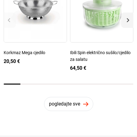
Korkmaz Mega cjedilo
Ibili Spin električno sušilo/cjedilo
za salatu
20,50 €
64,50 €
pogledajte sve