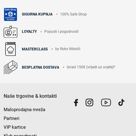
100% Safe Shop
SIGURNA KUPNJA
Popusti i pogodnosti
LOYALTY
by Roko Nikolić
MASTERCLASS
Iznad 150€ (vrijedi uz uvjete)*
BESPLATNA DOSTAVA
Naše trgovine & kontakti
Maloprodajna mreža
Partneri
VIP kartice