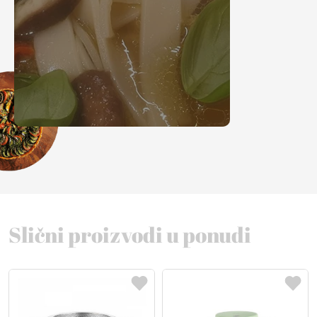
Slični proizvodi u ponudi