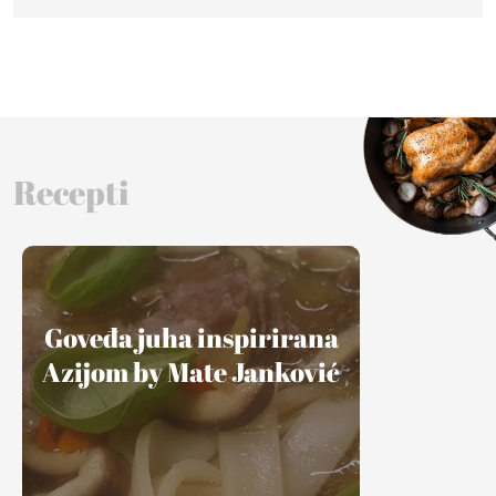
Recepti
Goveđa juha inspirirana
Azijom by Mate Janković