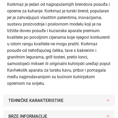
Korkmaz je jedan od najpopularnijih brendova posuđa i
opreme za kuhanje. Korkmaz je turski brend, popularan
jer je zahvaljujući vlastitim patentima, inovacijama,
sustavu proizvodnje i poslovnom modelu koji je na
tržište doveo posuđe i kućanske aparate premium
kvalitete po povoljnim cijenama koje njegovi konkurenti
u istom rangu kvalitete ne mogu pratiti. Korkmaz
posuđe od nehrđajućeg čelika, tave s bakrenim i
granitnim legurama, grill tosteri, pretis lonci,
samostojeći mikseri ili originalni kuhinjski uređaji poput
Kavhekolik aparata za tursku kavu, pribor i pomagala
među najprodavanijom su kućnom kuhinjskom
opremom na svijetu.
TEHNIČKE KARAKTERISTIKE
BRZE INFORMACIJE