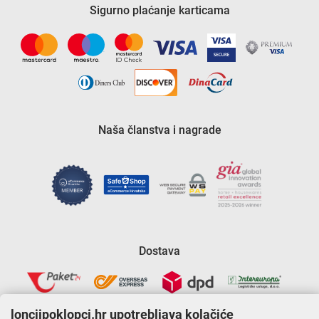
Sigurno plaćanje karticama
Naša članstva i nagrade
Dostava
lonciipoklopci.hr upotrebljava kolačiće