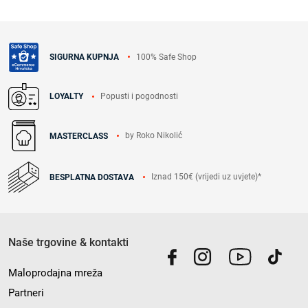
100% Safe Shop
SIGURNA KUPNJA
Popusti i pogodnosti
LOYALTY
by Roko Nikolić
MASTERCLASS
Iznad 150€ (vrijedi uz uvjete)*
BESPLATNA DOSTAVA
Naše trgovine & kontakti
Maloprodajna mreža
Partneri