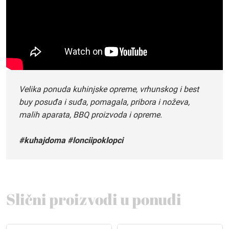
Velika ponuda kuhinjske opreme, vrhunskog i best
buy posuđa i suđa, pomagala, pribora i noževa,
malih aparata, BBQ proizvoda i opreme.
#kuhajdoma #lonciipoklopci
Slični proizvodi u ponudi