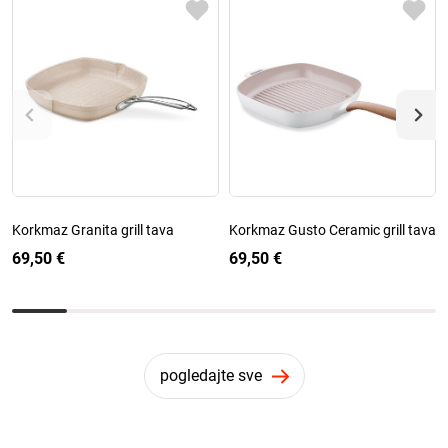
Korkmaz Granita grill tava
Korkmaz Gusto Ceramic grill tava
69,50 €
69,50 €
pogledajte sve