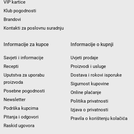
VIP kartice
Klub pogodnosti
Brandovi
Kontakti za poslovnu suradnju
Informacije za kupce
Informacije o kupnji
Savjeti i informacije
Uvjeti prodaje
Recepti
Proizvodi i usluge
Uputstva za uporabu
Dostava i rokovi isporuke
proizvoda
Sigurnost kupovine
Posebne pogodnosti
Online plaćanje
Newsletter
Politika privatnosti
Podrška kupcima
Izjava o privatnosti
Pitanja i odgovori
Pravila o korištenju kolačića
Raskid ugovora