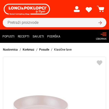
POPUSTI
RECEPTI
SAVJETI
PODRŠKA
IZBORNIK
Naslovnica
Korkmaz
Posuđe
Klasične tave