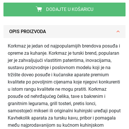
DODAJTE U KOŠARICU
OPIS PROIZVODA
Korkmaz je jedan od najpopularnijih brendova posuđa i
opreme za kuhanje. Korkmaz je turski brend, popularan
jer je zahvaljujući vlastitim patentima, inovacijama,
sustavu proizvodnje i poslovnom modelu koji je na
tržište doveo posuđe i kućanske aparate premium
kvalitete po povoljnim cijenama koje njegovi konkurenti
u istom rangu kvalitete ne mogu pratiti. Korkmaz
posuđe od nehrđajućeg čelika, tave s bakrenim i
granitnim legurama, grill tosteri, pretis lonci,
samostojeći mikseri ili originalni kuhinjski uređaji poput
Kavhekolik aparata za tursku kavu, pribor i pomagala
među najprodavanijom su kućnom kuhinjskom