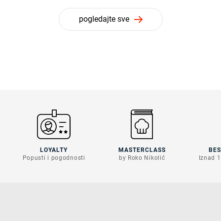
pogledajte sve
LOYALTY
MASTERCLASS
BE
Popusti i pogodnosti
by Roko Nikolić
Iznad 1