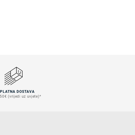
SPLATNA DOSTAVA
50€ (vrijedi uz uvjete)*