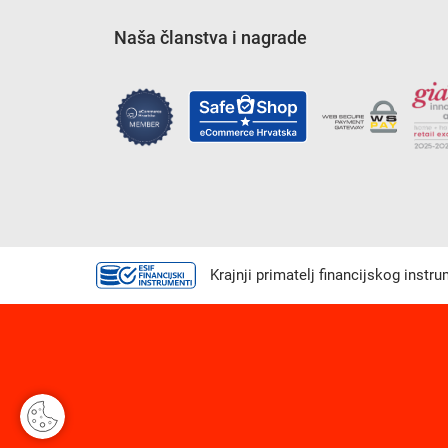
Naša članstva i nagrade
Krajnji primatelj financijskog instr