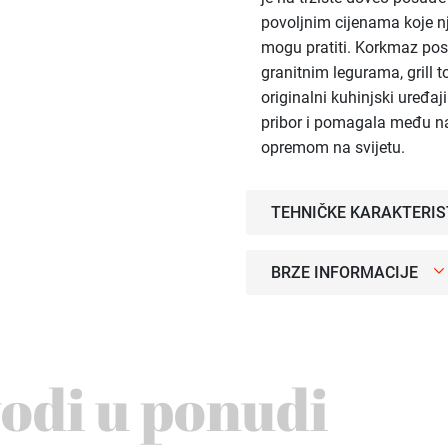
povoljnim cijenama koje nj
mogu pratiti. Korkmaz pos
granitnim legurama, grill to
originalni kuhinjski uređa
pribor i pomagala među 
opremom na svijetu.
TEHNIČKE KARAKTERIS
BRZE INFORMACIJE
vodi u ponudi