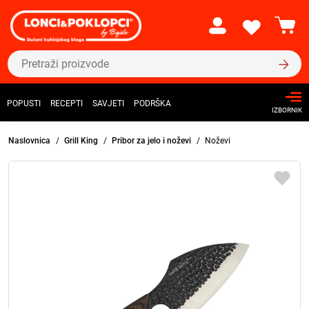
POPUSTI
RECEPTI
SAVJETI
PODRŠKA
IZBORNIK
Naslovnica
Grill King
Pribor za jelo i noževi
Noževi