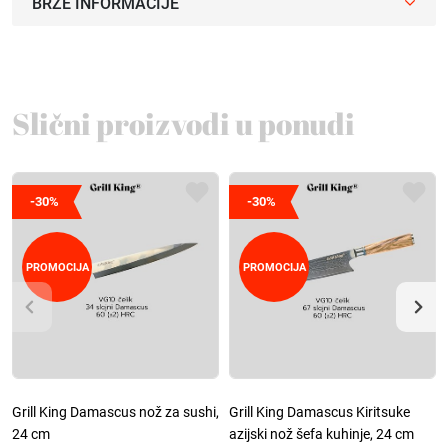
BRZE INFORMACIJE
Slični proizvodi u ponudi
-30%
-30%
PROMOCIJA
PROMOCIJA
Grill King Damascus nož za sushi,
Grill King Damascus Kiritsuke
24 cm
azijski nož šefa kuhinje, 24 cm