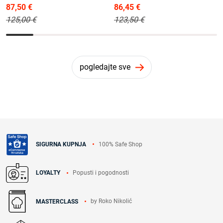
87,50 €
86,45 €
125,00 €
123,50 €
pogledajte sve
100% Safe Shop
SIGURNA KUPNJA
Popusti i pogodnosti
LOYALTY
by Roko Nikolić
MASTERCLASS