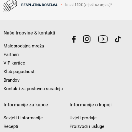
Iznad 150€ (vrijedi uz uvjete)*
BESPLATNA DOSTAVA
Naše trgovine & kontakti
Maloprodajna mreža
Partneri
VIP kartice
Klub pogodnosti
Brandovi
Kontakti za poslovnu suradnju
Informacije za kupce
Informacije o kupnji
Savjeti i informacije
Uvjeti prodaje
Recepti
Proizvodi i usluge