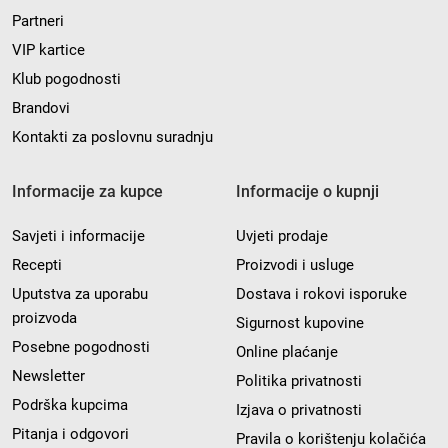
Partneri
VIP kartice
Klub pogodnosti
Brandovi
Kontakti za poslovnu suradnju
Informacije za kupce
Informacije o kupnji
Savjeti i informacije
Uvjeti prodaje
Recepti
Proizvodi i usluge
Uputstva za uporabu
Dostava i rokovi isporuke
proizvoda
Sigurnost kupovine
Posebne pogodnosti
Online plaćanje
Newsletter
Politika privatnosti
Podrška kupcima
Izjava o privatnosti
Pitanja i odgovori
Pravila o korištenju kolačića