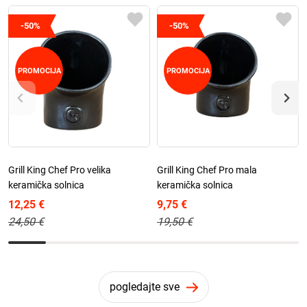
-50%
-50%
PROMOCIJA
PROMOCIJA
Grill King Chef Pro velika
Grill King Chef Pro mala
keramička solnica
keramička solnica
12,25 €
9,75 €
24,50 €
19,50 €
pogledajte sve