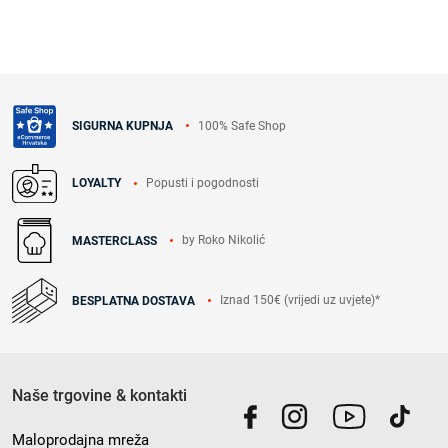
100% Safe Shop
SIGURNA KUPNJA
Popusti i pogodnosti
LOYALTY
by Roko Nikolić
MASTERCLASS
Iznad 150€ (vrijedi uz uvjete)*
BESPLATNA DOSTAVA
Naše trgovine & kontakti
Maloprodajna mreža