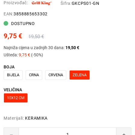
Proizvođač:
Šifra:
GKCPS01-GN
EAN:
3858885653302
DOSTUPNO
9,75 €
19,50 €
Najniža cijena u zadnjih 30 dana:
19,50 €
Ušteda:
9,75 €
(-50%)
BOJA
BIJELA
CRNA
CRVENA
ZELENA
VELIČINA
10X12 CM
Materijali:
KERAMIKA