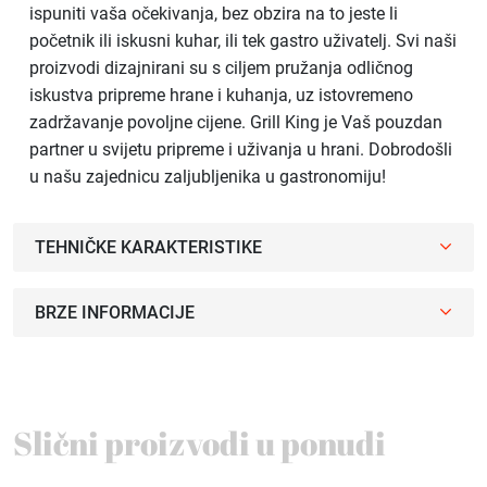
ispuniti vaša očekivanja, bez obzira na to jeste li
početnik ili iskusni kuhar, ili tek gastro uživatelj. Svi naši
proizvodi dizajnirani su s ciljem pružanja odličnog
iskustva pripreme hrane i kuhanja, uz istovremeno
zadržavanje povoljne cijene. Grill King je Vaš pouzdan
partner u svijetu pripreme i uživanja u hrani. Dobrodošli
u našu zajednicu zaljubljenika u gastronomiju!
TEHNIČKE KARAKTERISTIKE
BRZE INFORMACIJE
Slični proizvodi u ponudi