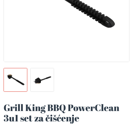
Grill King BBQ PowerClean
3u1 set za čišćenje