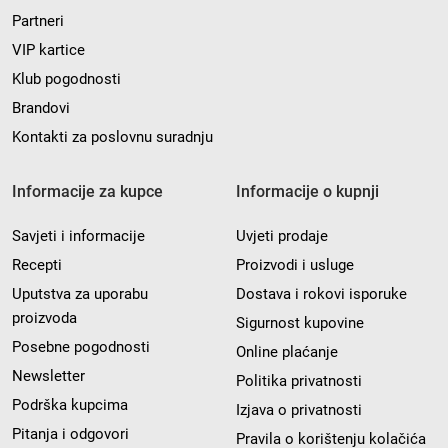
Partneri
VIP kartice
Klub pogodnosti
Brandovi
Kontakti za poslovnu suradnju
Informacije za kupce
Informacije o kupnji
Savjeti i informacije
Uvjeti prodaje
Recepti
Proizvodi i usluge
Uputstva za uporabu
Dostava i rokovi isporuke
proizvoda
Sigurnost kupovine
Posebne pogodnosti
Online plaćanje
Newsletter
Politika privatnosti
Podrška kupcima
Izjava o privatnosti
Pitanja i odgovori
Pravila o korištenju kolačića