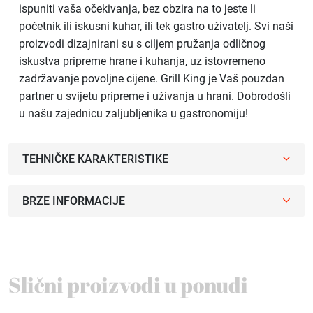
ispuniti vaša očekivanja, bez obzira na to jeste li
početnik ili iskusni kuhar, ili tek gastro uživatelj. Svi naši
proizvodi dizajnirani su s ciljem pružanja odličnog
iskustva pripreme hrane i kuhanja, uz istovremeno
zadržavanje povoljne cijene. Grill King je Vaš pouzdan
partner u svijetu pripreme i uživanja u hrani. Dobrodošli
u našu zajednicu zaljubljenika u gastronomiju!
TEHNIČKE KARAKTERISTIKE
BRZE INFORMACIJE
Slični proizvodi u ponudi