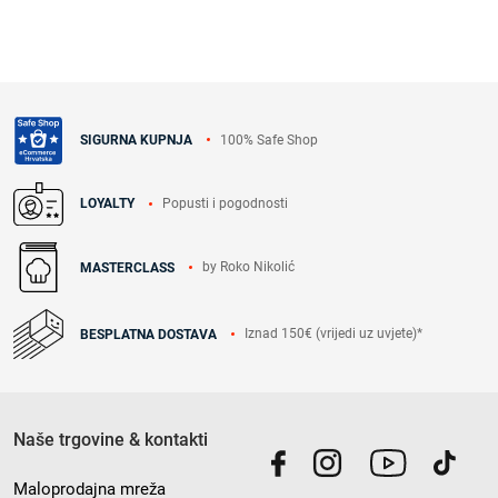
100% Safe Shop
SIGURNA KUPNJA
Popusti i pogodnosti
LOYALTY
by Roko Nikolić
MASTERCLASS
Iznad 150€ (vrijedi uz uvjete)*
BESPLATNA DOSTAVA
Naše trgovine & kontakti
Maloprodajna mreža