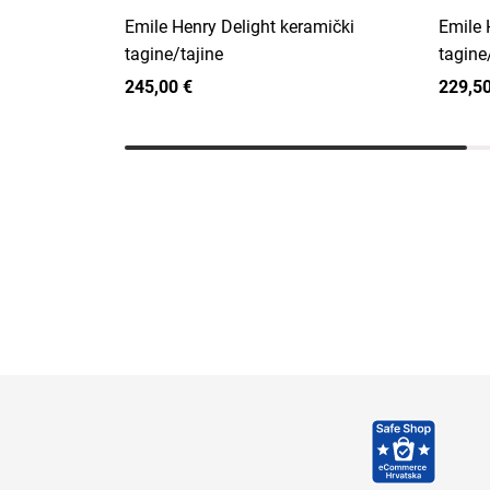
Emile Henry Delight keramički
Emile 
tagine/tajine
tagine
245,00 €
229,50