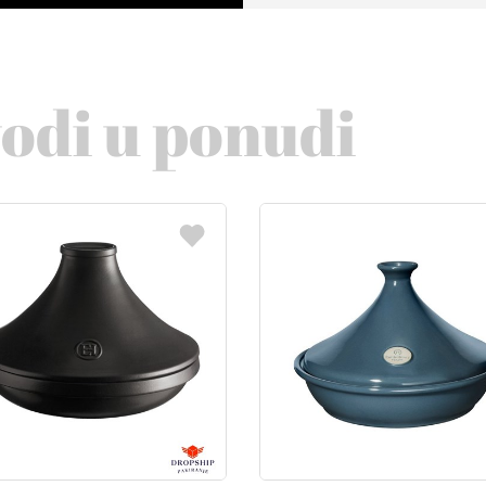
vodi u ponudi