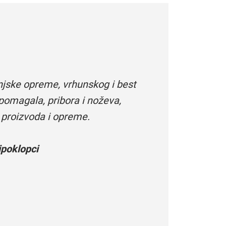
njske opreme, vrhunskog i best
pomagala, pribora i noževa,
 proizvoda i opreme.
poklopci