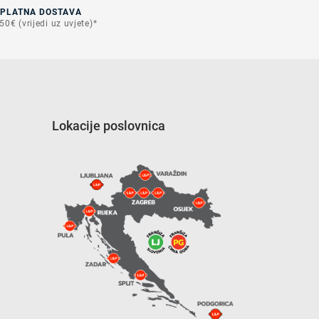
SPLATNA DOSTAVA
50€ (vrijedi uz uvjete)*
Lokacije poslovnica