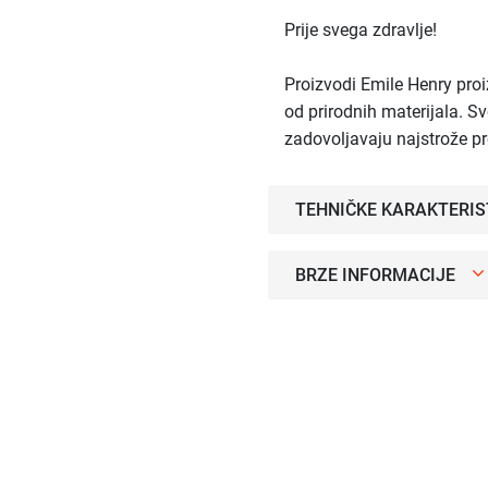
Prije svega zdravlje!
Proizvodi Emile Henry proi
od prirodnih materijala. Sv
zadovoljavaju najstrože p
TEHNIČKE KARAKTERIS
BRZE INFORMACIJE