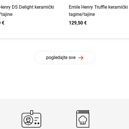
Henry DS Delight keramički
Emile Henry Truffle keramički
/tajine
tagine/tajine
 €
129,50 €
pogledajte sve