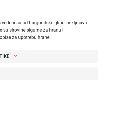
zvedeni su od burgundske gline i isključivo
e su sirovine sigurne za hranu i
ropise za upotrebu hrane.
TIKE