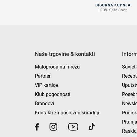
SIGURNA KUPNJA
100% Safe Shop
Naše trgovine & kontakti
Infor
Maloprodajna mreža
Savjeti
Partneri
Recept
VIP kartice
Uputst
Klub pogodnosti
Posebn
Brandovi
Newsle
Kontakti za poslovnu suradnju
Podrš
Pitanja
Raskid