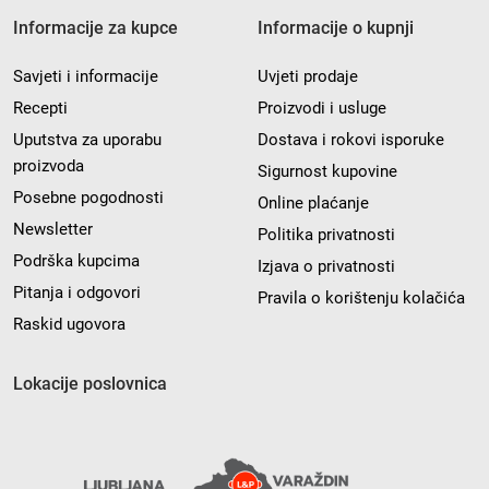
Informacije za kupce
Informacije o kupnji
Savjeti i informacije
Uvjeti prodaje
Recepti
Proizvodi i usluge
Uputstva za uporabu
Dostava i rokovi isporuke
proizvoda
Sigurnost kupovine
Posebne pogodnosti
Online plaćanje
Newsletter
Politika privatnosti
Podrška kupcima
Izjava o privatnosti
Pitanja i odgovori
Pravila o korištenju kolačića
Raskid ugovora
Lokacije poslovnica