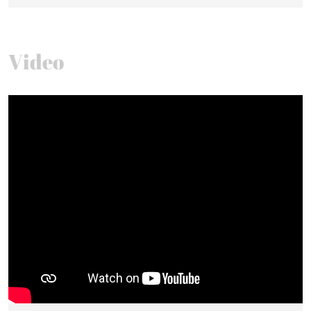
Video