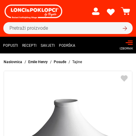
POPUSTI
RECEPTI
SAVJETI
PODRŠKA
IZBORNIK
Naslovnica
Emile Henry
Posuđe
Tajine