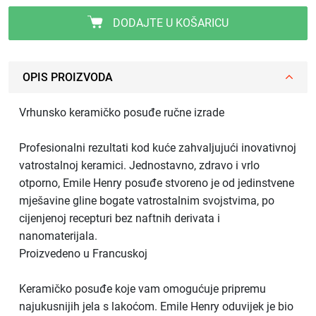
DODAJTE U KOŠARICU
OPIS PROIZVODA
Vrhunsko keramičko posuđe ručne izrade
Profesionalni rezultati kod kuće zahvaljujući inovativnoj
vatrostalnoj keramici. Jednostavno, zdravo i vrlo
otporno, Emile Henry posuđe stvoreno je od jedinstvene
mješavine gline bogate vatrostalnim svojstvima, po
cijenjenoj recepturi bez naftnih derivata i
nanomaterijala.
Proizvedeno u Francuskoj
Keramičko posuđe koje vam omogućuje pripremu
najukusnijih jela s lakoćom. Emile Henry oduvijek je bio