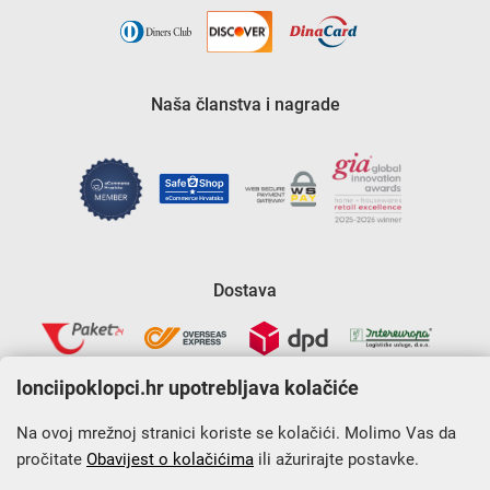
Naša članstva i nagrade
Dostava
lonciipoklopci.hr upotrebljava kolačiće
Na ovoj mrežnoj stranici koriste se kolačići. Molimo Vas da
pročitate
Obavijest o kolačićima
ili ažurirajte postavke.
Krajnji primatelj financijskog instrumenta sufinanciranog iz