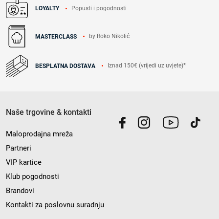
Popusti i pogodnosti
LOYALTY
by Roko Nikolić
MASTERCLASS
Iznad 150€ (vrijedi uz uvjete)*
BESPLATNA DOSTAVA
Naše trgovine & kontakti
Maloprodajna mreža
Partneri
VIP kartice
Klub pogodnosti
Brandovi
Kontakti za poslovnu suradnju