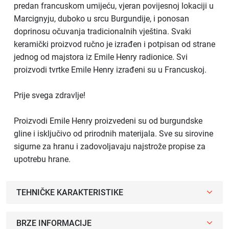
predan francuskom umijeću, vjeran povijesnoj lokaciji u
Marcignyju, duboko u srcu Burgundije, i ponosan
doprinosu očuvanja tradicionalnih vještina. Svaki
keramički proizvod ručno je izrađen i potpisan od strane
jednog od majstora iz Emile Henry radionice. Svi
proizvodi tvrtke Emile Henry izrađeni su u Francuskoj.
Prije svega zdravlje!
Proizvodi Emile Henry proizvedeni su od burgundske
gline i isključivo od prirodnih materijala. Sve su sirovine
sigurne za hranu i zadovoljavaju najstrože propise za
upotrebu hrane.
TEHNIČKE KARAKTERISTIKE
BRZE INFORMACIJE