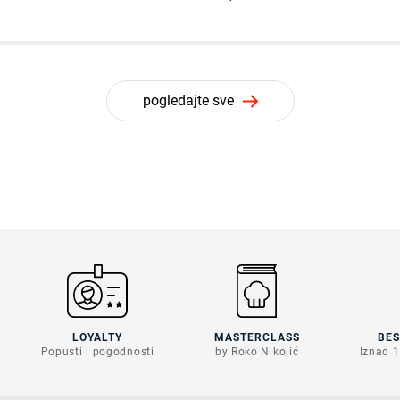
pogledajte sve
LOYALTY
MASTERCLASS
BE
Popusti i pogodnosti
by Roko Nikolić
Iznad 1