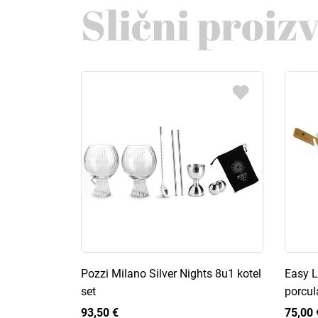
Slični proiz
Pozzi Milano Silver Nights 8u1 kotel
Easy L
set
porcul
93,50 €
75,00 