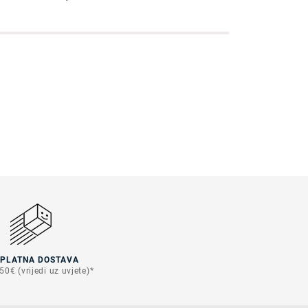
SPLATNA DOSTAVA
50€ (vrijedi uz uvjete)*