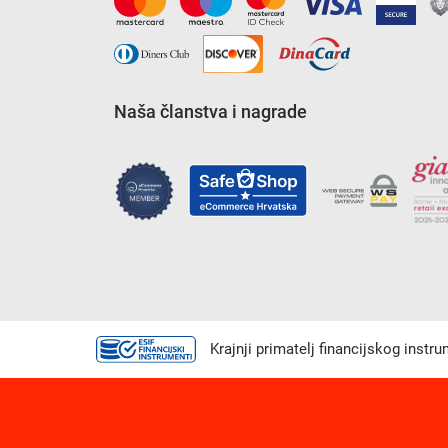
Naša članstva i nagrade
Krajnji primatelj financijskog instr