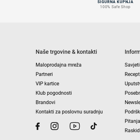
SIGURNA KUPNJA
100% Safe Shop
Naše trgovine & kontakti
Infor
Maloprodajna mreža
Savjeti
Partneri
Recept
VIP kartice
Uputst
Klub pogodnosti
Posebn
Brandovi
Newsle
Kontakti za poslovnu suradnju
Podrš
Pitanja
Raskid