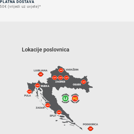
SPLATNA DOSTAVA
50€ (vrijedi uz uvjete)*
Lokacije poslovnica