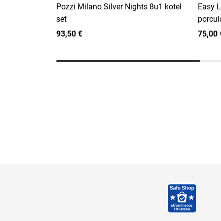
Pozzi Milano Silver Nights 8u1 kotel
Easy L
set
porcul
93,50 €
75,00 