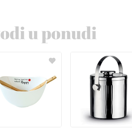
vodi u ponudi