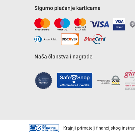
Sigurno plaćanje karticama
Naša članstva i nagrade
Krajnji primatelj financijskog instr