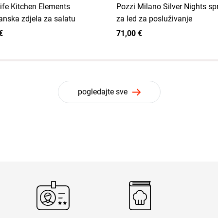
ife Kitchen Elements
Pozzi Milano Silver Nights s
anska zdjela za salatu
za led za posluživanje
€
71,00 €
pogledajte sve