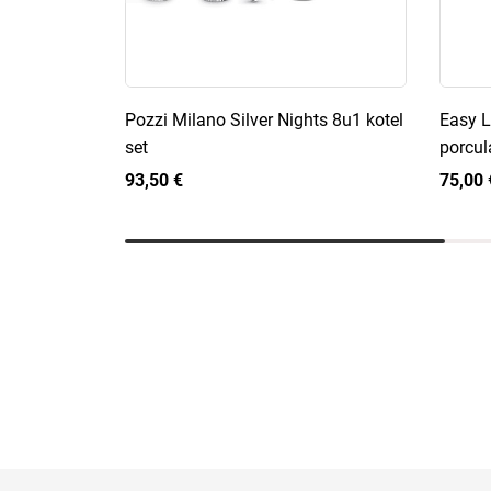
Pozzi Milano Silver Nights 8u1 kotel
Easy L
set
porcul
93,50 €
75,00 