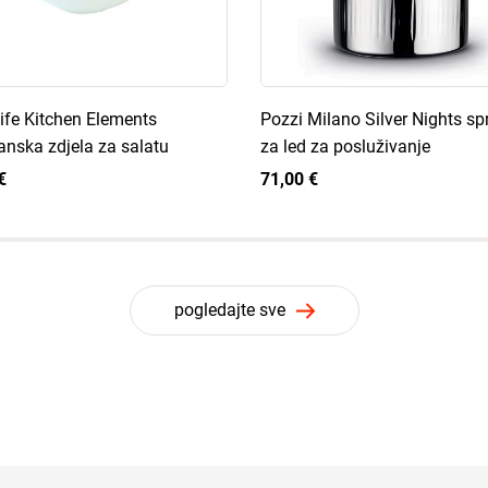
ife Kitchen Elements
Pozzi Milano Silver Nights s
anska zdjela za salatu
za led za posluživanje
€
71,00 €
pogledajte sve