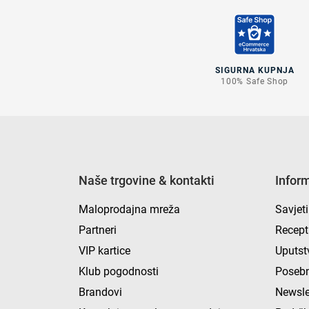
SIGURNA KUPNJA
100% Safe Shop
Naše trgovine & kontakti
Infor
Maloprodajna mreža
Savjeti
Partneri
Recept
VIP kartice
Uputst
Klub pogodnosti
Posebn
Brandovi
Newsle