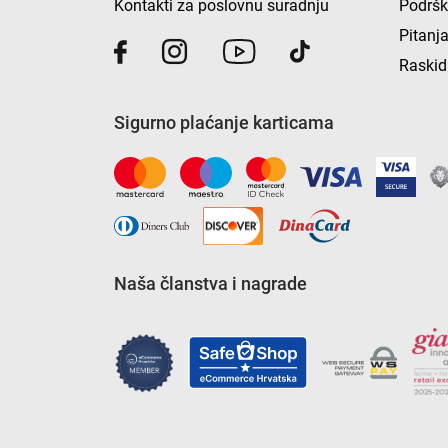
Kontakti za poslovnu suradnju
Podrš
Pitanja
Raskid
Sigurno plaćanje karticama
Naša članstva i nagrade