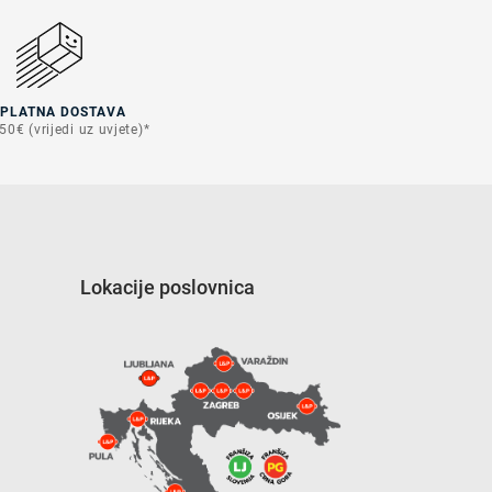
SPLATNA DOSTAVA
50€ (vrijedi uz uvjete)*
Lokacije poslovnica