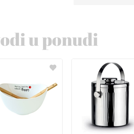
vodi u ponudi