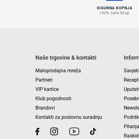
SIGURNA KUPNJA
100% Safe Shop
Naše trgovine & kontakti
Infor
Maloprodajna mreža
Savjeti
Partneri
Recept
VIP kartice
Uputst
Klub pogodnosti
Posebn
Brandovi
Newsle
Kontakti za poslovnu suradnju
Podrš
Pitanja
Raskid