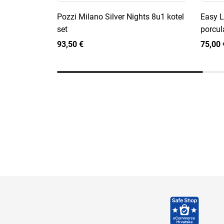
Pozzi Milano Silver Nights 8u1 kotel
Easy L
set
porcul
93,50 €
75,00 