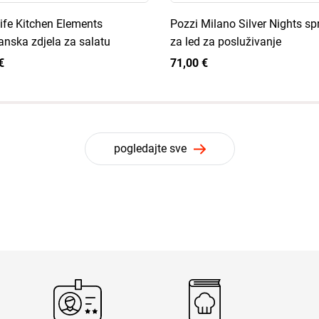
ife Kitchen Elements
Pozzi Milano Silver Nights s
anska zdjela za salatu
za led za posluživanje
€
71,00 €
pogledajte sve