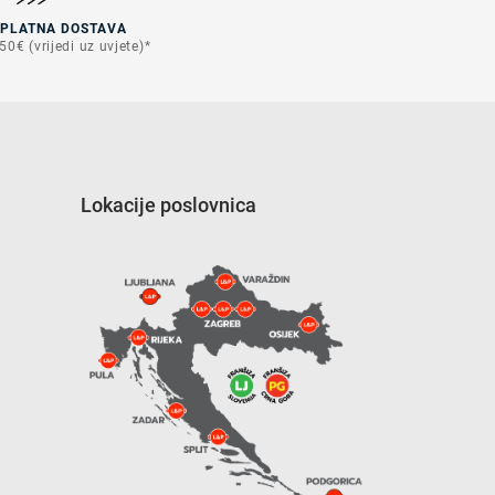
SPLATNA DOSTAVA
50€ (vrijedi uz uvjete)*
Lokacije poslovnica