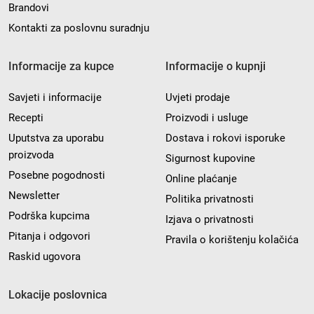
Brandovi
Kontakti za poslovnu suradnju
Informacije za kupce
Informacije o kupnji
Savjeti i informacije
Uvjeti prodaje
Recepti
Proizvodi i usluge
Uputstva za uporabu
Dostava i rokovi isporuke
proizvoda
Sigurnost kupovine
Posebne pogodnosti
Online plaćanje
Newsletter
Politika privatnosti
Podrška kupcima
Izjava o privatnosti
Pitanja i odgovori
Pravila o korištenju kolačića
Raskid ugovora
Lokacije poslovnica