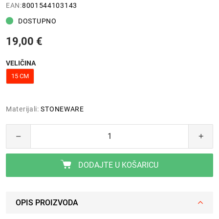
EAN:
8001544103143
DOSTUPNO
19,00 €
VELIČINA
15 CM
Materijali:
STONEWARE
DODAJTE U KOŠARICU
OPIS PROIZVODA