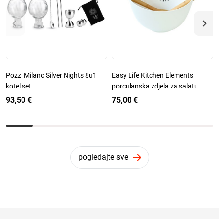
Pozzi Milano Silver Nights 8u1
Easy Life Kitchen Elements
kotel set
porculanska zdjela za salatu
93,50 €
75,00 €
pogledajte sve