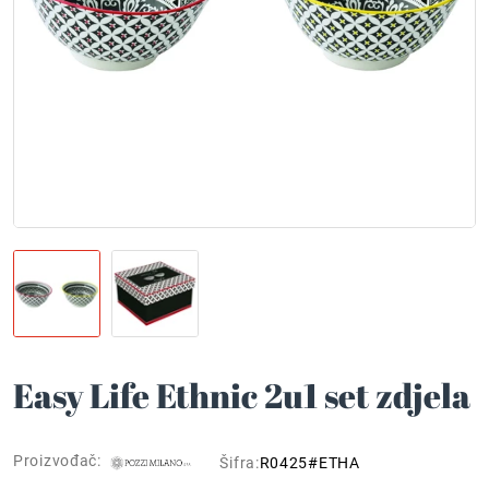
Easy Life Ethnic 2u1 set zdjela
Proizvođač:
Šifra:
R0425#ETHA