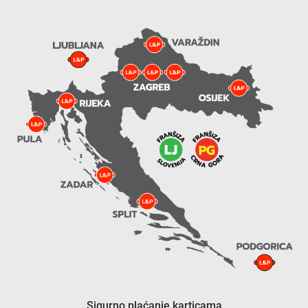
Sigurno plaćanje karticama