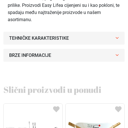
prilike. Proizvodi Easy Lifea cijenjeni su i kao pokloni, te
spadaju među najtraženije proizvode u našem
asortimanu.
TEHNIČKE KARAKTERISTIKE
BRZE INFORMACIJE
Slični proizvodi u ponudi