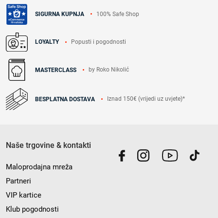
100% Safe Shop
SIGURNA KUPNJA
Popusti i pogodnosti
LOYALTY
by Roko Nikolić
MASTERCLASS
Iznad 150€ (vrijedi uz uvjete)*
BESPLATNA DOSTAVA
Naše trgovine & kontakti
Maloprodajna mreža
Partneri
VIP kartice
Klub pogodnosti