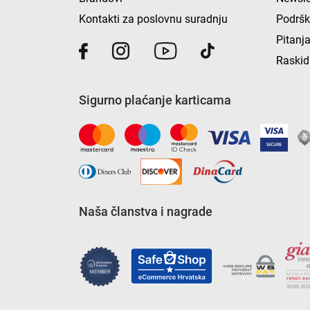
Kontakti za poslovnu suradnju
Podrš
Pitanja
Raskid
Sigurno plaćanje karticama
Naša članstva i nagrade