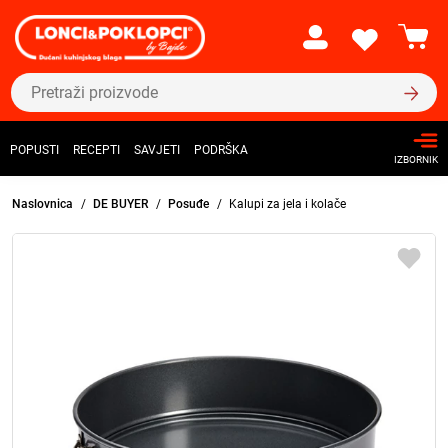
POPUSTI
RECEPTI
SAVJETI
PODRŠKA
IZBORNIK
Naslovnica
DE BUYER
Posuđe
Kalupi za jela i kolače