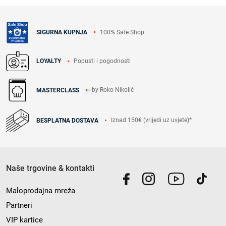
100% Safe Shop
SIGURNA KUPNJA
Popusti i pogodnosti
LOYALTY
by Roko Nikolić
MASTERCLASS
Iznad 150€ (vrijedi uz uvjete)*
BESPLATNA DOSTAVA
Naše trgovine & kontakti
Maloprodajna mreža
Partneri
VIP kartice