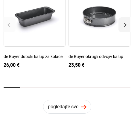
de Buyer duboki kalup za kolače
de Buyer okrugli odvojiv kalup
26,00 €
23,50 €
pogledajte sve