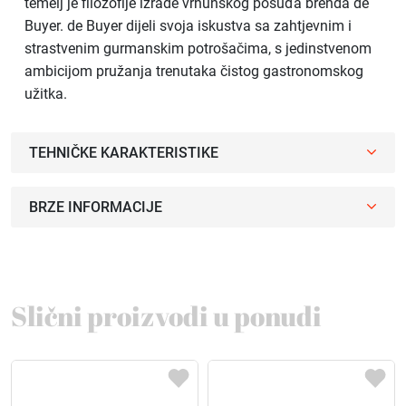
temelj je filozofije izrade vrhunskog posuđa brenda de
Buyer. de Buyer dijeli svoja iskustva sa zahtjevnim i
strastvenim gurmanskim potrošačima, s jedinstvenom
ambicijom pružanja trenutaka čistog gastronomskog
užitka.
TEHNIČKE KARAKTERISTIKE
BRZE INFORMACIJE
Slični proizvodi u ponudi