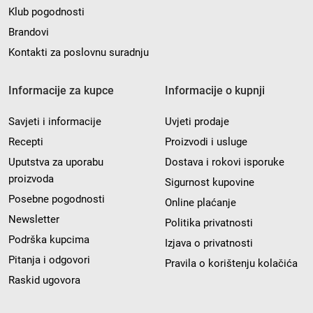
Klub pogodnosti
Brandovi
Kontakti za poslovnu suradnju
Informacije za kupce
Informacije o kupnji
Savjeti i informacije
Uvjeti prodaje
Recepti
Proizvodi i usluge
Uputstva za uporabu
Dostava i rokovi isporuke
proizvoda
Sigurnost kupovine
Posebne pogodnosti
Online plaćanje
Newsletter
Politika privatnosti
Podrška kupcima
Izjava o privatnosti
Pitanja i odgovori
Pravila o korištenju kolačića
Raskid ugovora