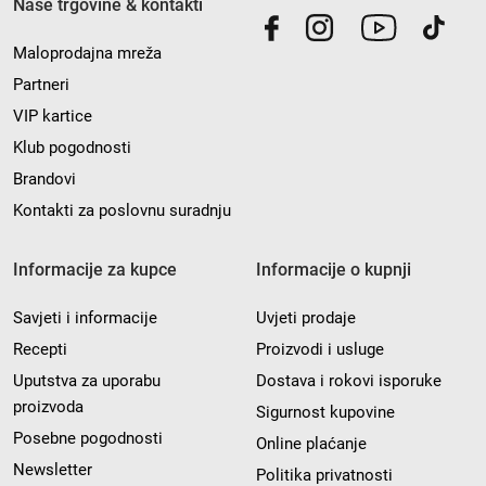
Naše trgovine & kontakti
Maloprodajna mreža
Partneri
VIP kartice
Klub pogodnosti
Brandovi
Kontakti za poslovnu suradnju
Informacije za kupce
Informacije o kupnji
Savjeti i informacije
Uvjeti prodaje
Recepti
Proizvodi i usluge
Uputstva za uporabu
Dostava i rokovi isporuke
proizvoda
Sigurnost kupovine
Posebne pogodnosti
Online plaćanje
Newsletter
Politika privatnosti