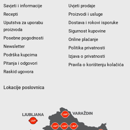
Savjeti i informacije
Uvjeti prodaje
Recepti
Proizvodi i usluge
Uputstva za uporabu
Dostava i rokovi isporuke
proizvoda
Sigurnost kupovine
Posebne pogodnosti
Online plaćanje
Newsletter
Politika privatnosti
Podrška kupcima
Izjava o privatnosti
Pitanja i odgovori
Pravila o korištenju kolačića
Raskid ugovora
Lokacije poslovnica