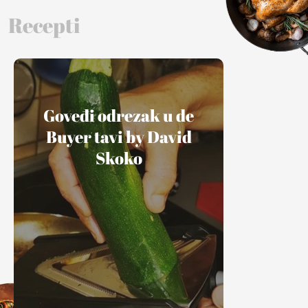
Recepti
Goveđi odrezak u de
Buyer tavi by David
Skoko