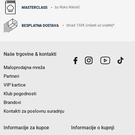
by Roko Nikolić
MASTERCLASS
Iznad 150€ (vrijedi uz uvjete)*
BESPLATNA DOSTAVA
Naše trgovine & kontakti
Maloprodajna mreža
Partneri
VIP kartice
Klub pogodnosti
Brandovi
Kontakti za poslovnu suradnju
Informacije za kupce
Informacije o kupnji