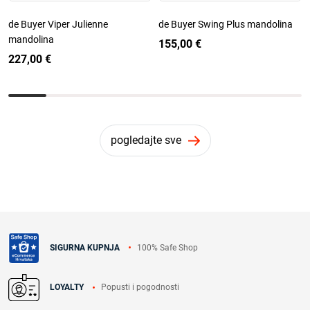
de Buyer Viper Julienne
de Buyer Swing Plus mandolina
mandolina
155,00 €
227,00 €
pogledajte sve
100% Safe Shop
SIGURNA KUPNJA
Popusti i pogodnosti
LOYALTY