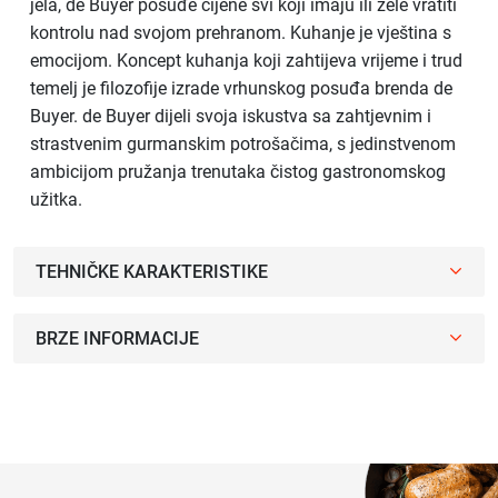
jela, de Buyer posuđe cijene svi koji imaju ili žele vratiti
kontrolu nad svojom prehranom. Kuhanje je vještina s
emocijom. Koncept kuhanja koji zahtijeva vrijeme i trud
temelj je filozofije izrade vrhunskog posuđa brenda de
Buyer. de Buyer dijeli svoja iskustva sa zahtjevnim i
strastvenim gurmanskim potrošačima, s jedinstvenom
ambicijom pružanja trenutaka čistog gastronomskog
užitka.
TEHNIČKE KARAKTERISTIKE
BRZE INFORMACIJE