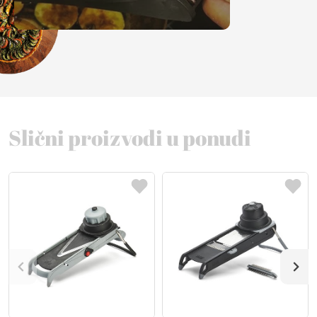
Slični proizvodi u ponudi