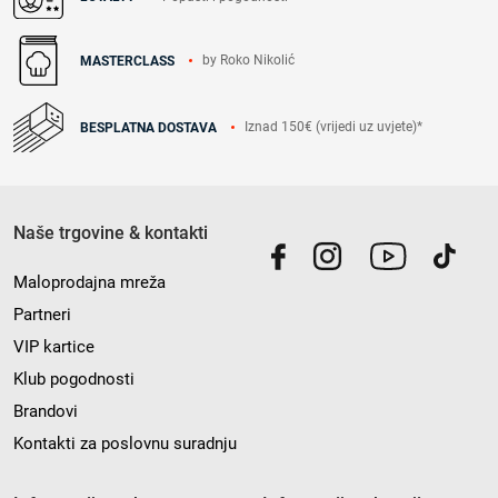
by Roko Nikolić
MASTERCLASS
Iznad 150€ (vrijedi uz uvjete)*
BESPLATNA DOSTAVA
Naše trgovine & kontakti
Maloprodajna mreža
Partneri
VIP kartice
Klub pogodnosti
Brandovi
Kontakti za poslovnu suradnju