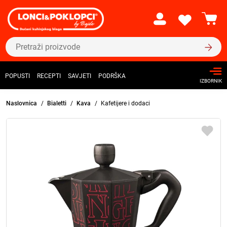
POPUSTI
RECEPTI
SAVJETI
PODRŠKA
IZBORNIK
Naslovnica
Bialetti
Kava
Kafetijere i dodaci