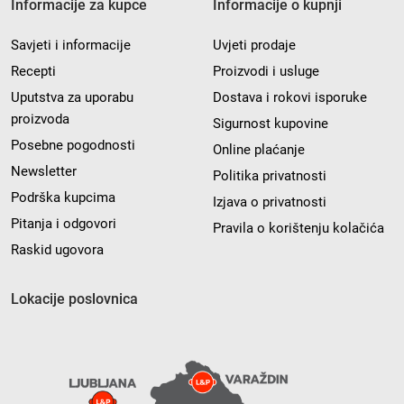
Informacije za kupce
Informacije o kupnji
Savjeti i informacije
Uvjeti prodaje
Recepti
Proizvodi i usluge
Uputstva za uporabu
Dostava i rokovi isporuke
proizvoda
Sigurnost kupovine
Posebne pogodnosti
Online plaćanje
Newsletter
Politika privatnosti
Podrška kupcima
Izjava o privatnosti
Pitanja i odgovori
Pravila o korištenju kolačića
Raskid ugovora
Lokacije poslovnica