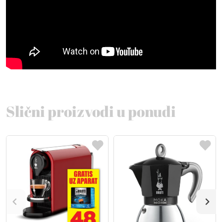
Slični proizvodi u ponudi