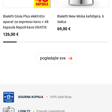
Bialetti Gioia Plus električni
Bialetti New Moka kafetijera, 6
aparat za espresso kavu + 48
šalica
kapsula Napoli kave GRATIS
69,00 €
126,00 €
pogledajte sve
100% Safe Shop
SIGURNA KUPNJA
Popusti i pogodnosti
LOYALTY