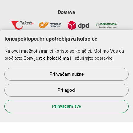
Dostava
lonciipoklopci.hr upotrebljava kolačiće
Na ovoj mrežnoj stranici koriste se kolačići. Molimo Vas da
pročitate
Obavijest o kolačićima
ili ažurirajte postavke.
Krajnji primatelj financijskog instrumenta sufinanciranog iz
Europskog fonda za regionalni razvoj u sklopu Operativnog
programa „Konkurentnost i kohezija”.
Prihvaćam nužne
Prilagodi
s Vama od 2014. godine!
Prihvaćam sve