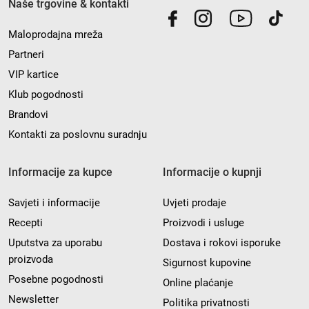
Naše trgovine & kontakti
Maloprodajna mreža
Partneri
VIP kartice
Klub pogodnosti
Brandovi
Kontakti za poslovnu suradnju
Informacije za kupce
Informacije o kupnji
Savjeti i informacije
Uvjeti prodaje
Recepti
Proizvodi i usluge
Uputstva za uporabu
Dostava i rokovi isporuke
proizvoda
Sigurnost kupovine
Posebne pogodnosti
Online plaćanje
Newsletter
Politika privatnosti