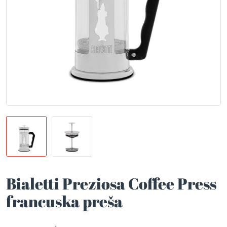
Bialetti Preziosa Coffee Press
francuska preša