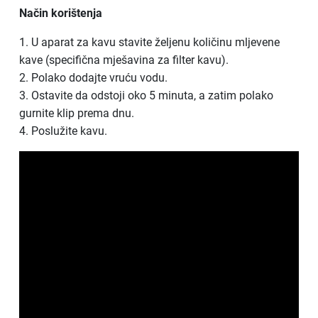
Način korištenja
1. U aparat za kavu stavite željenu količinu mljevene
kave (specifična mješavina za filter kavu).
2. Polako dodajte vruću vodu.
3. Ostavite da odstoji oko 5 minuta, a zatim polako
gurnite klip prema dnu.
4. Poslužite kavu.