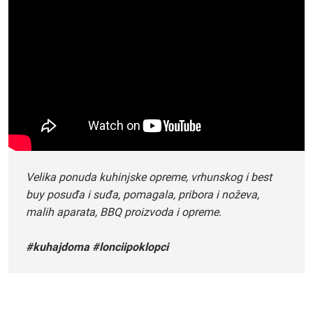
Velika ponuda kuhinjske opreme, vrhunskog i best
buy posuđa i suđa, pomagala, pribora i noževa,
malih aparata, BBQ proizvoda i opreme.
#kuhajdoma #lonciipoklopci