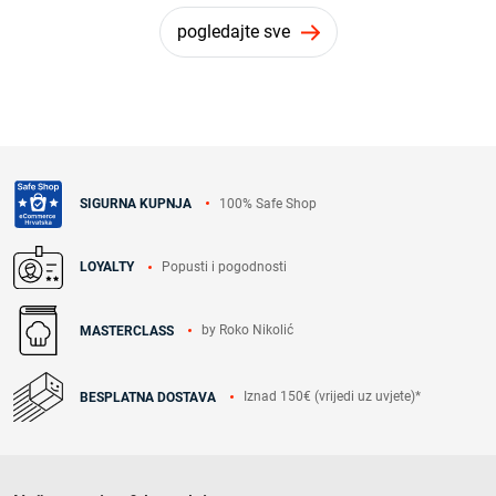
pogledajte sve
100% Safe Shop
SIGURNA KUPNJA
Popusti i pogodnosti
LOYALTY
by Roko Nikolić
MASTERCLASS
Iznad 150€ (vrijedi uz uvjete)*
BESPLATNA DOSTAVA