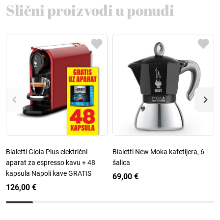
Slični proizvodi u ponudi
Bialetti Gioia Plus električni
Bialetti New Moka kafetijera, 6
aparat za espresso kavu + 48
šalica
kapsula Napoli kave GRATIS
69,00 €
126,00 €