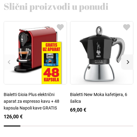
Slični proizvodi u ponudi
Bialetti Gioia Plus električni
Bialetti New Moka kafetijera, 6
aparat za espresso kavu + 48
šalica
kapsula Napoli kave GRATIS
69,00 €
126,00 €