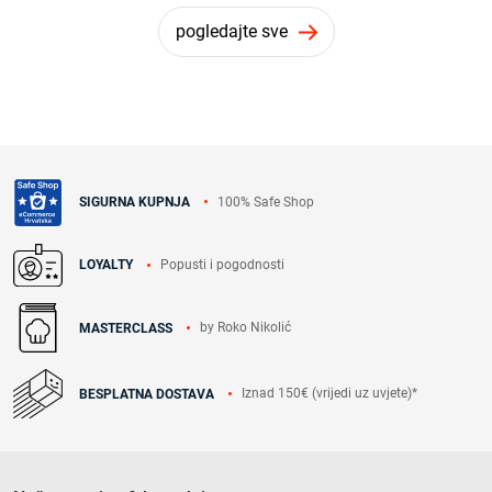
pogledajte sve
100% Safe Shop
SIGURNA KUPNJA
Popusti i pogodnosti
LOYALTY
by Roko Nikolić
MASTERCLASS
Iznad 150€ (vrijedi uz uvjete)*
BESPLATNA DOSTAVA