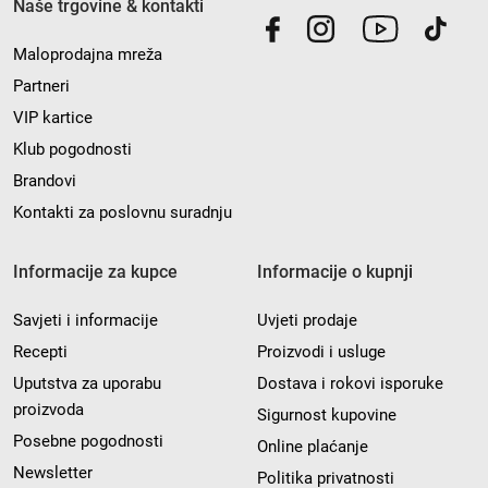
Naše trgovine & kontakti
Maloprodajna mreža
Partneri
VIP kartice
Klub pogodnosti
Brandovi
Kontakti za poslovnu suradnju
Informacije za kupce
Informacije o kupnji
Savjeti i informacije
Uvjeti prodaje
Recepti
Proizvodi i usluge
Uputstva za uporabu
Dostava i rokovi isporuke
proizvoda
Sigurnost kupovine
Posebne pogodnosti
Online plaćanje
Newsletter
Politika privatnosti