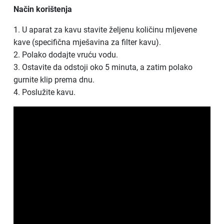
Način korištenja
1. U aparat za kavu stavite željenu količinu mljevene
kave (specifična mješavina za filter kavu).
2. Polako dodajte vruću vodu.
3. Ostavite da odstoji oko 5 minuta, a zatim polako
gurnite klip prema dnu.
4. Poslužite kavu.