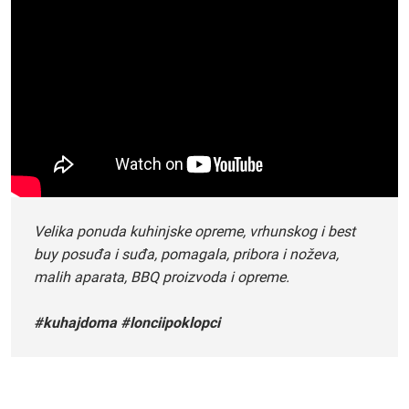
Velika ponuda kuhinjske opreme, vrhunskog i best
buy posuđa i suđa, pomagala, pribora i noževa,
malih aparata, BBQ proizvoda i opreme.
#kuhajdoma #lonciipoklopci