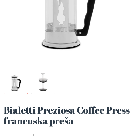
Bialetti Preziosa Coffee Press
francuska preša