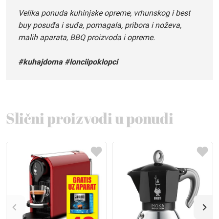
Velika ponuda kuhinjske opreme, vrhunskog i best
buy posuđa i suđa, pomagala, pribora i noževa,
malih aparata, BBQ proizvoda i opreme.
#kuhajdoma #lonciipoklopci
Slični proizvodi u ponudi