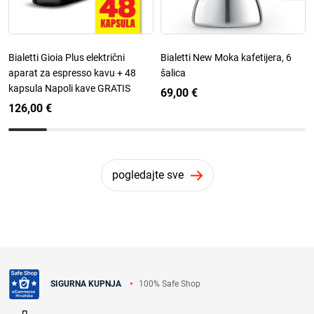
Bialetti Gioia Plus električni
Bialetti New Moka kafetijera, 6
aparat za espresso kavu + 48
šalica
kapsula Napoli kave GRATIS
69,00 €
126,00 €
pogledajte sve
100% Safe Shop
SIGURNA KUPNJA