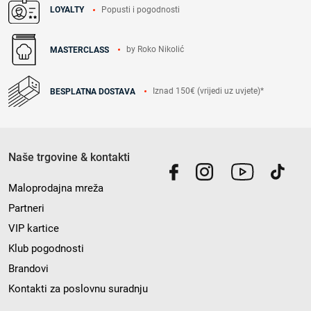
Popusti i pogodnosti
LOYALTY
by Roko Nikolić
MASTERCLASS
Iznad 150€ (vrijedi uz uvjete)*
BESPLATNA DOSTAVA
Naše trgovine & kontakti
Maloprodajna mreža
Partneri
VIP kartice
Klub pogodnosti
Brandovi
Kontakti za poslovnu suradnju