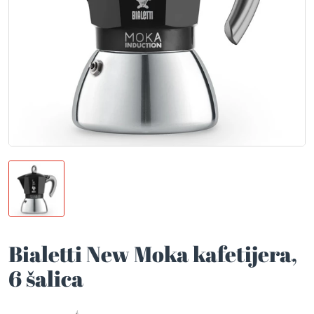
Bialetti New Moka kafetijera,
6 šalica