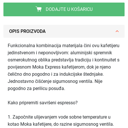
DODAJTE U KOŠARICU
OPIS PROIZVODA
Funkcionalna kombinacija materijala čini ovu kafetijeru
jedinstvenom i neponovljivom: aluminijski spremnik
osmerokutnog oblika predstavlja tradiciju i kontinuitet s
povijesnom Moka Express kafetijerom, dok je njeno
čelično dno pogodno i za indukcijske štednjake.
Jednostavno čišćenje sigurnosnog ventila. Nije
pogodno za perilicu posuđa.
Kako pripremiti savršeni espresso?
1. Započnite ulijevanjem vode sobne temperature u
kotao Moka kafetijere, do razine sigurnosnog ventila.