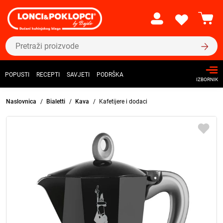
POPUSTI
RECEPTI
SAVJETI
PODRŠKA
IZBORNIK
Naslovnica
Bialetti
Kava
Kafetijere i dodaci