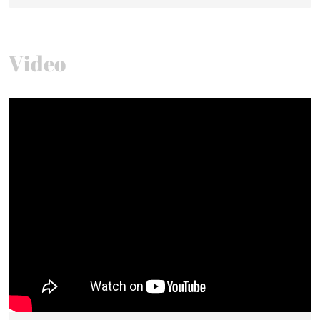
Video