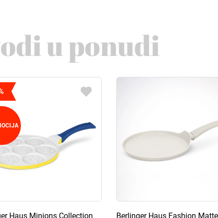
vodi u ponudi
%
OCIJA
ger Haus Minions Collection
Berlinger Haus Fashion Matte