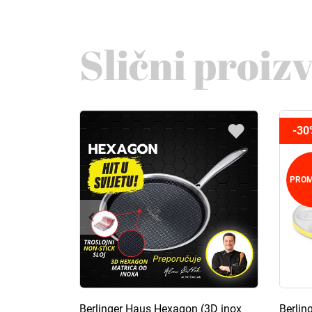
Slični proiz
-30
PROM
Berlinger Haus Hexagon (3D inox
Berlin