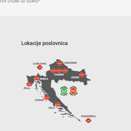
50€ (vrijedi uz uvjete)*
Lokacije poslovnica