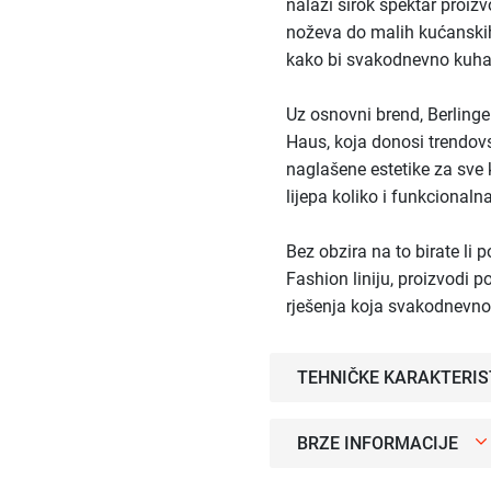
nalazi širok spektar proiz
noževa do malih kućanskih
kako bi svakodnevno kuhanj
Uz osnovni brend, Berlinger
Haus, koja donosi trendov
naglašene estetike za sve 
lijepa koliko i funkcionalna
Bez obzira na to birate li 
Fashion liniju, proizvodi
rješenja koja svakodnevno
TEHNIČKE KARAKTERIS
BRZE INFORMACIJE