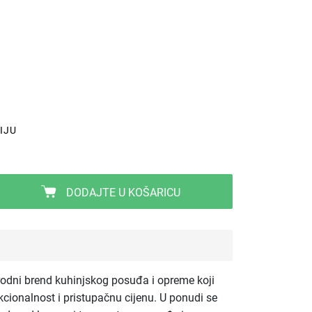
IJU
DODAJTE U KOŠARICU
odni brend kuhinjskog posuđa i opreme koji
cionalnost i pristupačnu cijenu. U ponudi se