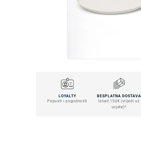
LOYALTY
BESPLATNA DOSTAVA
Popusti i pogodnosti
Iznad 150€ (vrijedi uz
uvjete)*