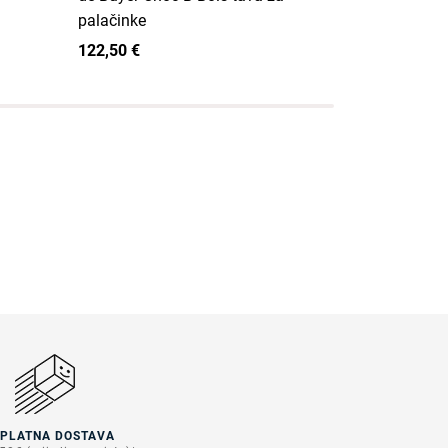
palačinke
palačinke
122,50 €
115,50 €
SPLATNA DOSTAVA