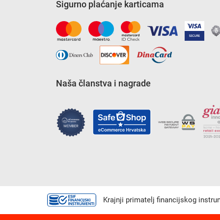
Sigurno plaćanje karticama
Naša članstva i nagrade
Krajnji primatelj financijskog instr