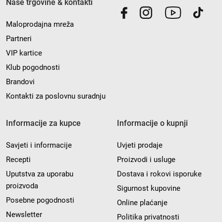
Naše trgovine & kontakti
Maloprodajna mreža
Partneri
VIP kartice
Klub pogodnosti
Brandovi
Kontakti za poslovnu suradnju
Informacije za kupce
Informacije o kupnji
Savjeti i informacije
Uvjeti prodaje
Recepti
Proizvodi i usluge
Uputstva za uporabu
Dostava i rokovi isporuke
proizvoda
Sigurnost kupovine
Posebne pogodnosti
Online plaćanje
Newsletter
Politika privatnosti