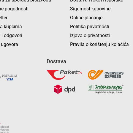
e pogodnosti
Sigurnost kupovine
tter
Online plaćanje
ka kupcima
Politika privatnosti
 i odgovori
Izjava o privatnosti
 ugovora
Pravila o korištenju kolačića
Dostava