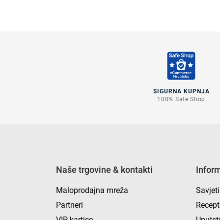
SIGURNA KUPNJA
100% Safe Shop
Naše trgovine & kontakti
Infor
Maloprodajna mreža
Savjeti
Partneri
Recept
VIP kartice
Uputst