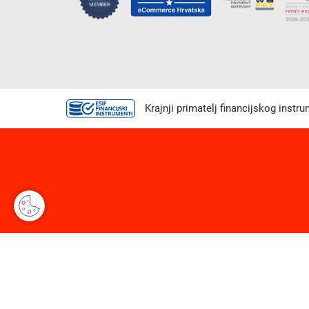
Krajnji primatelj financijskog instr