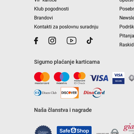
Klub pogodnosti
Posebn
Brandovi
Newsle
Kontakti za poslovnu suradnju
Podrš
Pitanja
Raskid
Sigurno plaćanje karticama
Naša članstva i nagrade