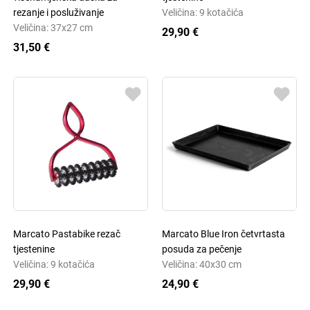
rezanje i posluživanje
Veličina: 9 kotačića
Veličina: 37x27 cm
29,90 €
31,50 €
Marcato Pastabike rezač
Marcato Blue Iron četvrtasta
tjestenine
posuda za pečenje
Veličina: 9 kotačića
Veličina: 40x30 cm
29,90 €
24,90 €