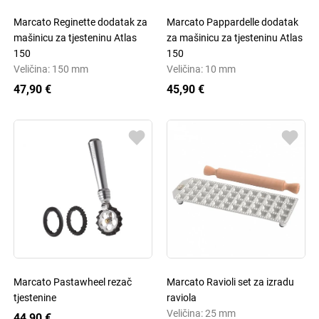
Marcato Reginette dodatak za
Marcato Pappardelle dodatak
mašinicu za tjesteninu Atlas
za mašinicu za tjesteninu Atlas
150
150
Veličina: 150 mm
Veličina: 10 mm
47,90 €
45,90 €
Marcato Pastawheel rezač
Marcato Ravioli set za izradu
tjestenine
raviola
Veličina: 25 mm
44,90 €