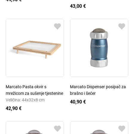
43,00 €
Marcato Pasta okvir s
Marcato Dispenser posipač za
mrežicom za sušenje tjestenine
brašno i šećer
Veličina: 44x32x8 cm
40,90 €
42,90 €