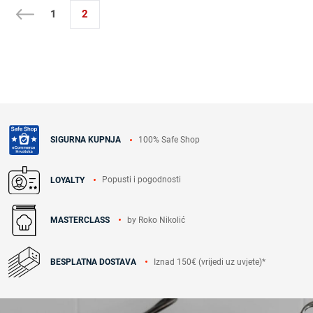
1
2
100% Safe Shop
SIGURNA KUPNJA
Popusti i pogodnosti
LOYALTY
by Roko Nikolić
MASTERCLASS
Iznad 150€ (vrijedi uz uvjete)*
BESPLATNA DOSTAVA