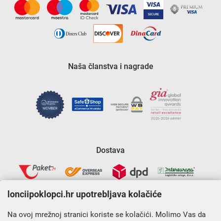
Naša članstva i nagrade
Dostava
lonciipoklopci.hr upotrebljava kolačiće
Na ovoj mrežnoj stranici koriste se kolačići. Molimo Vas da