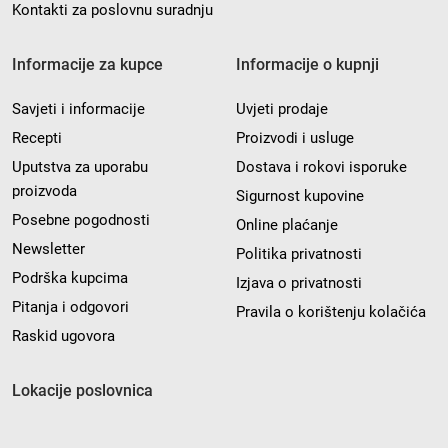
Kontakti za poslovnu suradnju
Informacije za kupce
Informacije o kupnji
Savjeti i informacije
Uvjeti prodaje
Recepti
Proizvodi i usluge
Uputstva za uporabu
Dostava i rokovi isporuke
proizvoda
Sigurnost kupovine
Posebne pogodnosti
Online plaćanje
Newsletter
Politika privatnosti
Podrška kupcima
Izjava o privatnosti
Pitanja i odgovori
Pravila o korištenju kolačića
Raskid ugovora
Lokacije poslovnica