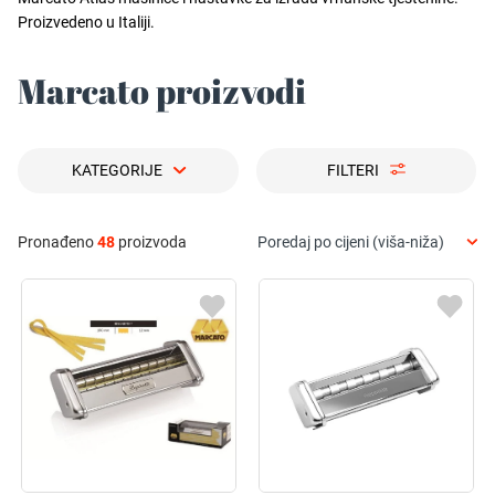
Proizvedeno u Italiji.
Marcato proizvodi
KATEGORIJE
FILTERI
Pronađeno
48
proizvoda
Poredaj po cijeni (viša-niža)