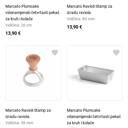
Marcato Plumcake
Marcato Ravioli Stamp za
višenamjenski četvrtasti pekač
izradu raviola
za kruh i kolače
Veličina: 80 mm
Veličina: 26 cm
13,90 €
13,90 €
Marcato Ravioli Stamp za
Marcato Plumcake
izradu raviola
višenamjenski četvrtasti pekač
Veličina: 58 mm
za kruh i kolače