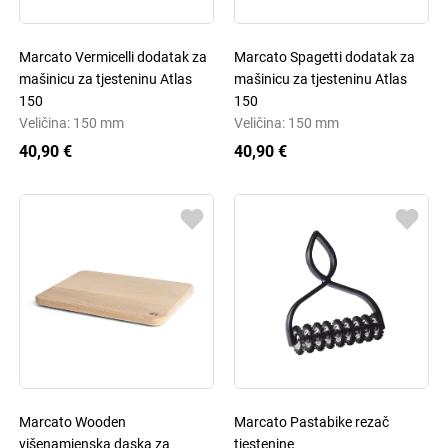
Marcato Vermicelli dodatak za
Marcato Spagetti dodatak za
mašinicu za tjesteninu Atlas
mašinicu za tjesteninu Atlas
150
150
Veličina: 150 mm
Veličina: 150 mm
40,90 €
40,90 €
Marcato Wooden
Marcato Pastabike rezač
višenamjenska daska za
tjestenine