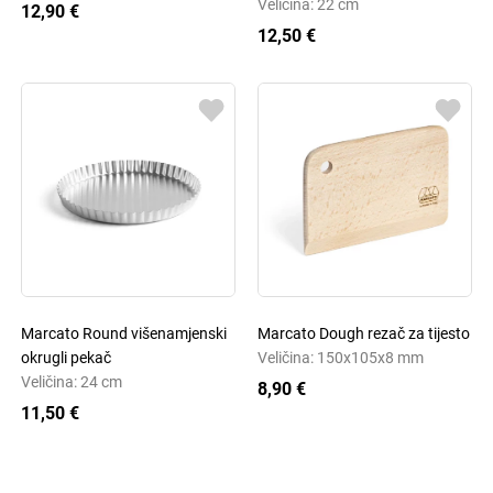
Veličina: 22 cm
12,90 €
12,50 €
Marcato Round višenamjenski
Marcato Dough rezač za tijesto
okrugli pekač
Veličina: 150x105x8 mm
Veličina: 24 cm
8,90 €
11,50 €